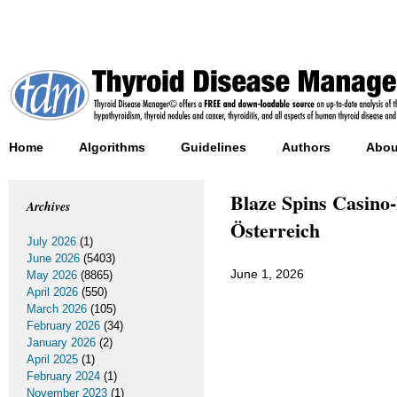
Home
Algorithms
Guidelines
Authors
Abou
Blaze Spins Casino-
Archives
Österreich
July 2026
(1)
June 2026
(5403)
June 1, 2026
May 2026
(8865)
April 2026
(550)
March 2026
(105)
February 2026
(34)
January 2026
(2)
April 2025
(1)
February 2024
(1)
November 2023
(1)