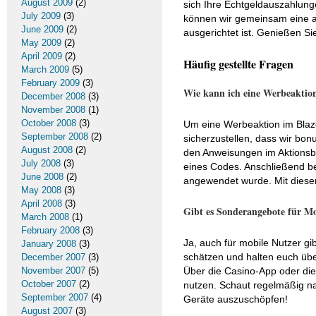
August 2009
(2)
sich Ihre Echtgeldauszahlunge
July 2009
(3)
können wir gemeinsam eine au
June 2009
(2)
ausgerichtet ist. Genießen Si
May 2009
(2)
April 2009
(2)
Häufig gestellte Fragen
March 2009
(5)
February 2009
(3)
Wie kann ich eine Werbeaktio
December 2008
(3)
November 2008
(1)
October 2008
(3)
Um eine Werbeaktion im Blaz
September 2008
(2)
sicherzustellen, dass wir bon
August 2008
(2)
den Anweisungen im Aktionsber
July 2008
(3)
eines Codes. Anschließend be
June 2008
(2)
angewendet wurde. Mit diese
May 2008
(3)
April 2008
(3)
Gibt es Sonderangebote für M
March 2008
(1)
February 2008
(3)
Ja, auch für mobile Nutzer gi
January 2008
(3)
schätzen und halten euch über
December 2007
(3)
November 2007
(5)
Über die Casino-App oder die
October 2007
(2)
nutzen. Schaut regelmäßig nac
September 2007
(4)
Geräte auszuschöpfen!
August 2007
(3)