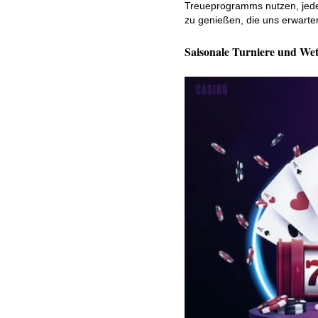
Treueprogramms nutzen, jede G
zu genießen, die uns erwarte
Saisonale Turniere und We