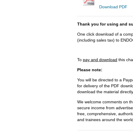
Download PDF
Thank you for using and
One click download of a compl
(including sales tax) to 
To
pay and download
this cha
Please note:
You will be directed to a Payp
for delivery of the PDF downl
download the material directl
We welcome comments on this 
secure income from advertisem
free, comprehensive, authorit
and trainees around the world