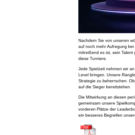
Nachdem Sie von unseren wöc
auf noch mehr Aufregung bei 
mitreißend es ist, sein Tale
diese Turniere.
Jede Spielzeit nehmen wir an
Level bringen. Unsere Ranglis
Strategie zu beherrschen. Ob 
auf die Sieger bereitstehen.
Die Mitwirkung an diesen peri
gemeinsam unsere Spielkompe
vorderen Plätze der Leaderbo
ein besseres Begreifen unser