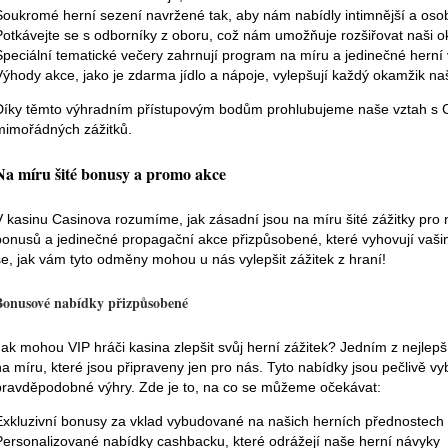
Soukromé herní sezení navržené tak, aby nám nabídly intimnější a oso
Potkávejte se s odborníky z oboru, což nám umožňuje rozšiřovat naši o
Speciální tematické večery zahrnují program na míru a jedinečné herní 
Výhody akce, jako je zdarma jídlo a nápoje, vylepšují každý okamžik na
Díky těmto výhradním přístupovým bodům prohlubujeme naše vztah s Ca
mimořádných zážitků.
Na míru šité bonusy a promo akce
V kasinu Casinova rozumíme, jak zásadní jsou na míru šité zážitky pro
bonusů a jedinečné propagační akce přizpůsobené, které vyhovují vaš
se, jak vám tyto odměny mohou u nás vylepšit zážitek z hraní!
Bonusové nabídky přizpůsobené
Jak mohou VIP hráči kasina zlepšit svůj herní zážitek? Jedním z nejle
na míru, které jsou připraveny jen pro nás. Tyto nabídky jsou pečlivě v
pravděpodobné výhry. Zde je to, na co se můžeme očekávat:
Exkluzivní bonusy za vklad vybudované na našich herních přednostech
Personalizované nabídky cashbacku, které odrážejí naše herní návyky