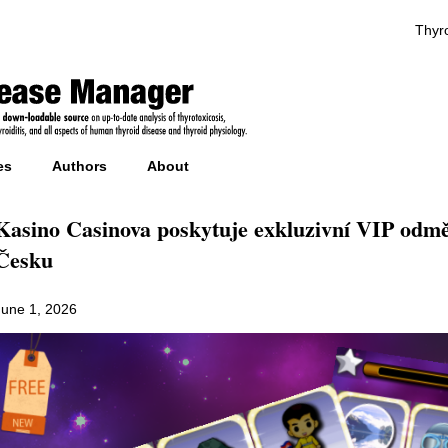
Thyro
es
Authors
About
Kasino Casinova poskytuje exkluzivní VIP odměn
Česku
June 1, 2026