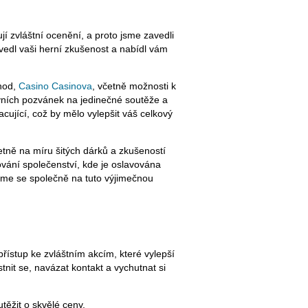
jí zvláštní ocenění, a proto jsme zavedli
zvedl vaši herní zkušenost a nabídl vám
ýhod,
Casino Casinova
, včetně možnosti k
vních pozvánek na jedinečné soutěže a
ující, což by mělo vylepšit váš celkový
tně na míru šitých dárků a zkušeností
ování společenství, kde je oslavována
áme se společně na tuto výjimečnou
ístup ke zvláštním akcím, které vylepší
stnit se, navázat kontakt a vychutnat si
těžit o skvělé ceny.