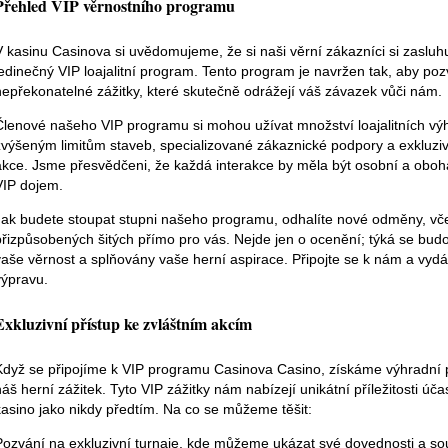
Přehled VIP věrnostního programu
V kasinu Casinova si uvědomujeme, že si naši věrní zákazníci si zasluhu
jedinečný VIP loajalitní program. Tento program je navržen tak, aby po
nepřekonatelné zážitky, které skutečně odrážejí váš závazek vůči nám.
Členové našeho VIP programu si mohou užívat množství loajalitních v
zvýšeným limitům staveb, specializované zákaznické podpory a exkluzi
akce. Jsme přesvědčeni, že každá interakce by měla být osobní a obohac
VIP dojem.
Jak budete stoupat stupni našeho programu, odhalíte nové odměny, vče
přizpůsobených šitých přímo pro vás. Nejde jen o ocenění; týká se bud
vaše věrnost a splňovány vaše herní aspirace. Připojte se k nám a vyd
výpravu.
Exkluzivní přístup ke zvláštním akcím
Když se připojíme k VIP programu Casinova Casino, získáme výhradní př
náš herní zážitek. Tyto VIP zážitky nám nabízejí unikátní příležitosti úča
kasino jako nikdy předtím. Na co se můžeme těšit:
Pozvání na exkluzivní turnaje, kde můžeme ukázat své dovednosti a sou