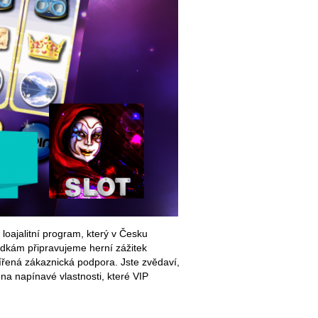
oajalitní program, který v Česku
dkám připravujeme herní zážitek
ířená zákaznická podpora. Jste zvědaví,
na napínavé vlastnosti, které VIP