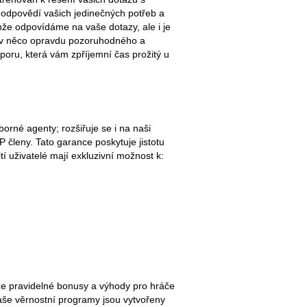
odpovědí vašich jedinečných potřeb a
nže odpovídáme na vaše dotazy, ale i je
ek v něco opravdu pozoruhodného a
poru, která vám zpříjemní čas prožitý u
rné agenty; rozšiřuje se i na naši
P členy. Tato garance poskytuje jistotu
tí uživatelé mají exkluzivní možnost k:
é, že pravidelné bonusy a výhody pro hráče
aše věrnostní programy jsou vytvořeny