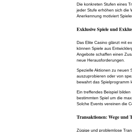
Die konkreten Stufen eines Tr
jeder Stufe erhöhen sich die 
Anerkennung motiviert Spieler
Exklusive Spiele und Exklu
Das Elite Casino glänzt mit 
können Spiele aus Entwickler
Angebote schaffen einen Zusat
neue Herausforderungen.
Spezielle Aktionen zu neuen S
auszuprobieren oder von spez
bewahrt das Spielprogramm le
Ein treffendes Beispiel bilde
bestimmten Spiel um die max
Solche Events vereinen die C
Transaktionen: Wege und 
Zügige und problemlose Transa