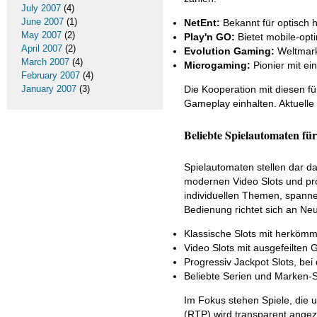
July 2007
(4)
June 2007
(1)
NetEnt:
Bekannt für optisch 
May 2007
(2)
Play'n GO:
Bietet mobile-opti
April 2007
(2)
Evolution Gaming:
Weltmarkt
March 2007
(4)
Microgaming:
Pionier mit e
February 2007
(4)
January 2007
(3)
Die Kooperation mit diesen fü
Gameplay einhalten. Aktuelle
Beliebte Spielautomaten für
Spielautomaten stellen dar da
modernen Video Slots und pro
individuellen Themen, spann
Bedienung richtet sich an Neu
Klassische Slots mit herköm
Video Slots mit ausgefeilten 
Progressiv Jackpot Slots, bei
Beliebte Serien und Marken-S
Im Fokus stehen Spiele, die 
(RTP) wird transparent angez