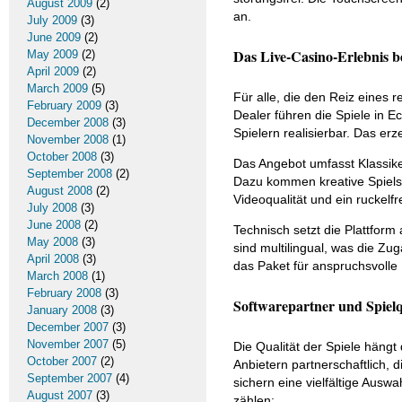
August 2009
(2)
an.
July 2009
(3)
June 2009
(2)
Das Live-Casino-Erlebnis be
May 2009
(2)
April 2009
(2)
March 2009
(5)
Für alle, die den Reiz eines r
February 2009
(3)
Dealer führen die Spiele in E
December 2008
(3)
Spielern realisierbar. Das er
November 2008
(1)
October 2008
(3)
Das Angebot umfasst Klassiker
September 2008
(2)
Dazu kommen kreative Spiels
August 2008
(2)
Videoqualität und ein ruckelf
July 2008
(3)
June 2008
(2)
Technisch setzt die Plattfor
May 2008
(3)
sind multilingual, was die Zug
April 2008
(3)
das Paket für anspruchsvolle 
March 2008
(1)
February 2008
(3)
Softwarepartner und Spielq
January 2008
(3)
December 2007
(3)
November 2007
(5)
Die Qualität der Spiele hängt
October 2007
(2)
Anbietern partnerschaftlich, 
September 2007
(4)
sichern eine vielfältige Ausw
August 2007
(3)
zählen: