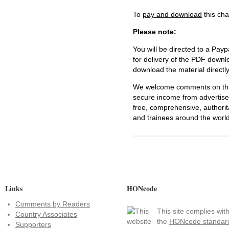
To
pay and download
this cha
Please note:
You will be directed to a Payp
for delivery of the PDF downl
download the material directl
We welcome comments on this 
secure income from advertisem
free, comprehensive, authorit
and trainees around the world
Links
HONcode
Comments by Readers
This site complies wit
Country Associates
the
HONcode standar
Supporters