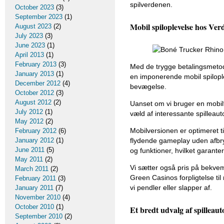
spilverdenen.
October 2023
(3)
September 2023
(1)
Mobil spiloplevelse hos Ver
August 2023
(2)
July 2023
(3)
June 2023
(1)
April 2013
(1)
February 2013
(3)
Med de trygge betalingsmetode
January 2013
(1)
en imponerende mobil spilople
December 2012
(4)
bevægelse.
October 2012
(3)
August 2012
(2)
Uanset om vi bruger en mobilt
July 2012
(1)
væld af interessante spilleau
May 2012
(2)
Mobilversionen er optimeret t
February 2012
(6)
January 2012
(1)
flydende gameplay uden afbr
June 2011
(5)
og funktioner, hvilket garanter
May 2011
(2)
Vi sætter også pris på bekvem
March 2011
(2)
Green Casinos forpligtelse til 
February 2011
(3)
vi pendler eller slapper af.
January 2011
(7)
November 2010
(4)
October 2010
(1)
Et bredt udvalg af spilleau
September 2010
(2)