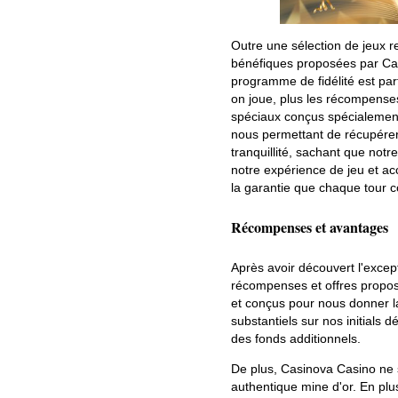
Outre une sélection de jeux r
bénéfiques proposées par Cas
programme de fidélité est pa
on joue, plus les récompense
spéciaux conçus spécialement 
nous permettant de récupérer
tranquillité, sachant que not
notre expérience de jeu et ac
la garantie que chaque tour 
Récompenses et avantages
Après avoir découvert l'excep
récompenses et offres propos
et conçus pour nous donner l
substantiels sur nos initial
des fonds additionnels.
De plus, Casinova Casino ne s'
authentique mine d'or. En pl