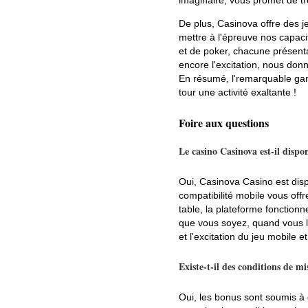
De plus, Casinova offre des j
mettre à l'épreuve nos capaci
et de poker, chacune présent
encore l'excitation, nous don
En résumé, l'remarquable ga
tour une activité exaltante !
Foire aux questions
Le casino Casinova est-il dispo
Oui, Casinova Casino est dis
compatibilité mobile vous off
table, la plateforme fonction
que vous soyez, quand vous le
et l'excitation du jeu mobile 
Existe-t-il des conditions de m
Oui, les bonus sont soumis à