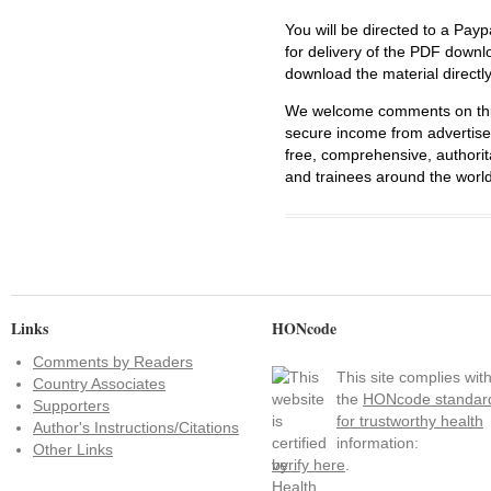
You will be directed to a Payp
for delivery of the PDF downl
download the material directl
We welcome comments on this 
secure income from advertisem
free, comprehensive, authorit
and trainees around the world
Links
HONcode
Comments by Readers
This site complies wit
Country Associates
the
HONcode standar
Supporters
for trustworthy health
Author's Instructions/Citations
information:
Other Links
verify here
.