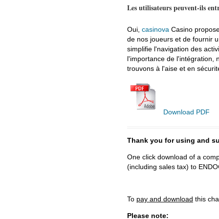
Les utilisateurs peuvent-ils en
Oui,
casinova
Casino propose p
de nos joueurs et de fournir 
simplifie l'navigation des act
l'importance de l'intégration
trouvons à l'aise et en sécuri
Download PDF
Thank you for using and
One click download of a compl
(including sales tax) to 
To
pay and download
this cha
Please note: