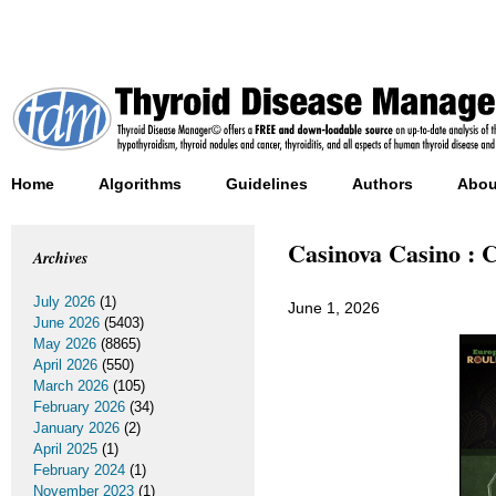
Home
Algorithms
Guidelines
Authors
Abou
Casinova Casino : 
Archives
July 2026
(1)
June 1, 2026
June 2026
(5403)
May 2026
(8865)
April 2026
(550)
March 2026
(105)
February 2026
(34)
January 2026
(2)
April 2025
(1)
February 2024
(1)
November 2023
(1)