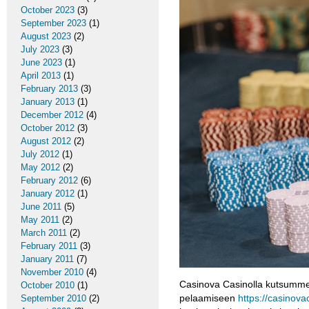
October 2023
(3)
September 2023
(1)
August 2023
(2)
July 2023
(3)
June 2023
(1)
April 2013
(1)
February 2013
(3)
January 2013
(1)
December 2012
(4)
October 2012
(3)
August 2012
(2)
July 2012
(1)
May 2012
(2)
February 2012
(6)
January 2012
(1)
June 2011
(5)
May 2011
(2)
March 2011
(2)
February 2011
(3)
January 2011
(7)
November 2010
(4)
Casinova Casinolla kutsumme 
October 2010
(1)
pelaamiseen
https://casinovac
September 2010
(2)