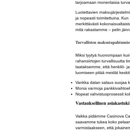
tarjoamaan monenlaisia turval
Luotettavien maksujärjestelmi
ja nopeasti toimitettuina. Ku
merkittävästi kokonaisvaltais
mitä rakastamme – pelin jänn
Turvallisten maksutapahtumien
Miksi tyytyä huonompaan kuin
rahansiirtojen turvallisuutt
taataksemme, että henkilö- ja
luomiseen pitää meidät keskit
Vankka datan salaus suojaa k
Monia varmoja pankkivaihtoeht
Nopeat vahvistusprosessit k
Vastauksellinen asiakastuki k
Vaikka pidämme Casinova Casi
saavamme tukea koko pelaami
varmistaakseen, että jokainen