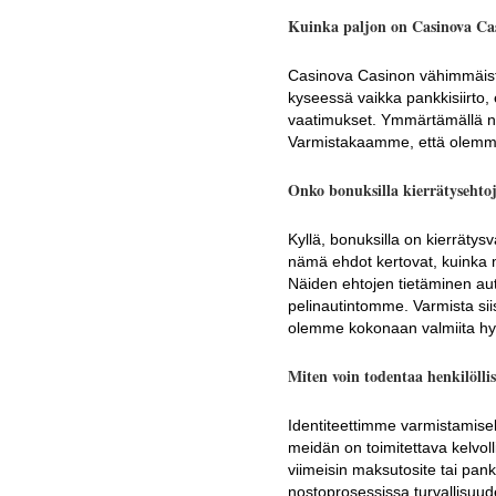
Kuinka paljon on Casinova Ca
Casinova Casinon vähimmäistal
kyseessä vaikka pankkisiirto,
vaatimukset. Ymmärtämällä nä
Varmistakaamme, että olemme
Onko bonuksilla kierrätysehto
Kyllä, bonuksilla on kierrätys
nämä ehdot kertovat, kuinka 
Näiden ehtojen tietäminen au
pelinautintomme. Varmista siis
olemme kokonaan valmiita h
Miten voin todentaa henkilölli
Identiteettimme varmistamisek
meidän on toimitettava kelvolli
viimeisin maksutosite tai pan
nostoprosessissa turvallisuu