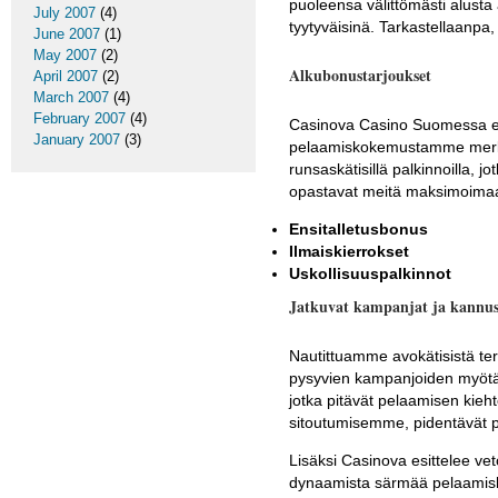
puoleensa välittömästi alusta
July 2007
(4)
tyytyväisinä. Tarkastellaanp
June 2007
(1)
May 2007
(2)
Alkubonustarjoukset
April 2007
(2)
March 2007
(4)
February 2007
(4)
Casinova Casino Suomessa esit
January 2007
(3)
pelaamiskokemustamme merkitt
runsaskätisillä palkinnoilla, 
opastavat meitä maksimoimaa
Ensitalletusbonus
Ilmaiskierrokset
Uskollisuuspalkinnot
Jatkuvat kampanjat ja kannus
Nautittuamme avokätisistä te
pysyvien kampanjoiden myötä.
jotka pitävät pelaamisen kie
sitoutumisemme, pidentävät
Lisäksi Casinova esittelee veto
dynaamista särmää pelaamisko