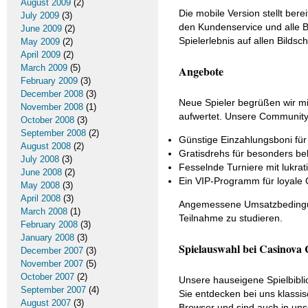
August 2009
(2)
Die mobile Version stellt be
July 2009
(3)
den Kundenservice und alle Bo
June 2009
(2)
Spielerlebnis auf allen Bildsch
May 2009
(2)
April 2009
(2)
March 2009
(5)
Angebote
February 2009
(3)
December 2008
(3)
Neue Spieler begrüßen wir m
November 2008
(1)
aufwertet. Unsere Community 
October 2008
(3)
September 2008
(2)
Günstige Einzahlungsboni für
August 2008
(2)
Gratisdrehs für besonders be
July 2008
(3)
Fesselnde Turniere mit lukrat
June 2008
(2)
Ein VIP-Programm für loyale 
May 2008
(3)
April 2008
(3)
Angemessene Umsatzbedingunge
March 2008
(1)
Teilnahme zu studieren.
February 2008
(3)
January 2008
(3)
Spielauswahl bei Casinova 
December 2007
(3)
November 2007
(5)
October 2007
(2)
Unsere hauseigene Spielbiblio
September 2007
(4)
Sie entdecken bei uns klassis
August 2007
(3)
Browser und sind auch in uns