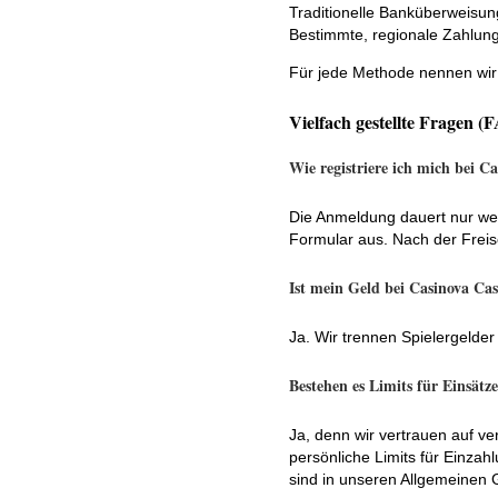
Traditionelle Banküberweisu
Bestimmte, regionale Zahlun
Für jede Methode nennen wir 
Vielfach gestellte Fragen (
Wie registriere ich mich bei C
Die Anmeldung dauert nur weni
Formular aus. Nach der Freis
Ist mein Geld bei Casinova Cas
Ja. Wir trennen Spielergelder
Bestehen es Limits für Einsät
Ja, denn wir vertrauen auf ve
persönliche Limits für Einzah
sind in unseren Allgemeinen