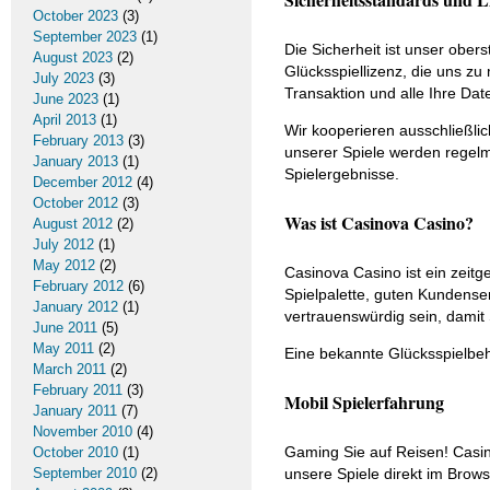
October 2023
(3)
September 2023
(1)
Die Sicherheit ist unser ober
August 2023
(2)
Glücksspiellizenz, die uns z
July 2023
(3)
Transaktion und alle Ihre Dat
June 2023
(1)
April 2013
(1)
Wir kooperieren ausschließlic
February 2013
(3)
unserer Spiele werden regelm
January 2013
(1)
Spielergebnisse.
December 2012
(4)
October 2012
(3)
Was ist Casinova Casino?
August 2012
(2)
July 2012
(1)
May 2012
(2)
Casinova Casino ist ein zeitg
February 2012
(6)
Spielpalette, guten Kundense
January 2012
(1)
vertrauenswürdig sein, damit 
June 2011
(5)
May 2011
(2)
Eine bekannte Glücksspielbehö
March 2011
(2)
February 2011
(3)
Mobil Spielerfahrung
January 2011
(7)
November 2010
(4)
Gaming Sie auf Reisen! Casin
October 2010
(1)
September 2010
(2)
unsere Spiele direkt im Brows