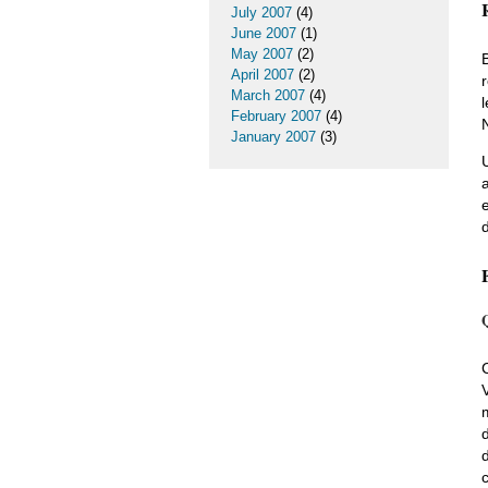
July 2007
(4)
June 2007
(1)
May 2007
(2)
April 2007
(2)
March 2007
(4)
February 2007
(4)
January 2007
(3)