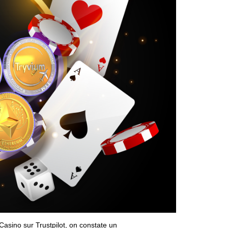
Casino sur Trustpilot, on constate un