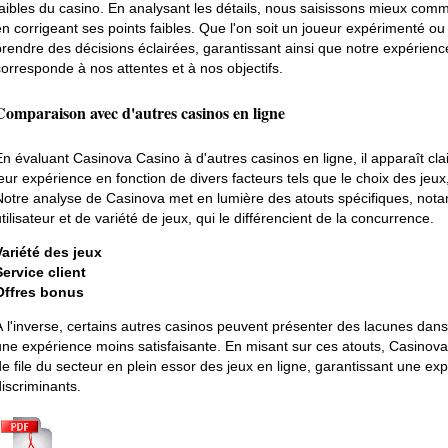
faibles du casino. En analysant les détails, nous saisissons mieux comm
en corrigeant ses points faibles. Que l'on soit un joueur expérimenté o
prendre des décisions éclairées, garantissant ainsi que notre expérien
corresponde à nos attentes et à nos objectifs.
Comparaison avec d'autres casinos en ligne
En évaluant Casinova Casino à d'autres casinos en ligne, il apparaît cl
leur expérience en fonction de divers facteurs tels que le choix des jeux,
Notre analyse de Casinova met en lumière des atouts spécifiques, not
tilisateur et de variété de jeux, qui le différencient de la concurrence.
Variété des jeux
Service client
Offres bonus
À l'inverse, certains autres casinos peuvent présenter des lacunes dans
une expérience moins satisfaisante. En misant sur ces atouts, Casino
de file du secteur en plein essor des jeux en ligne, garantissant une ex
discriminants.