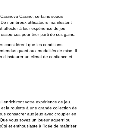
Casinova Casino, certains soucis
 De nombreux utilisateurs manifestent
t affecter à leur expérience de jeu.
essources pour tirer parti de ses gains.
rs considèrent que les conditions
ntendus quant aux modalités de mise. Il
n d'instaurer un climat de confiance et
 enrichiront votre expérience de jeu.
et la roulette à une grande collection de
us consacrer aux jeux avec croupier en
 Que vous soyez un joueur aguerri ou
oûté et enthousiaste à l'idée de maîtriser