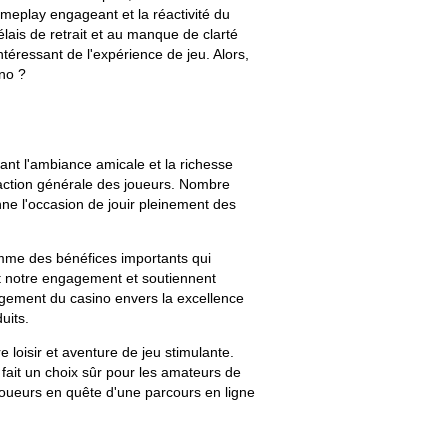
meplay engageant et la réactivité du
élais de retrait et au manque de clarté
téressant de l'expérience de jeu. Alors,
no ?
ant l'ambiance amicale et la richesse
faction générale des joueurs. Nombre
nne l'occasion de jouir pleinement des
omme des bénéfices importants qui
ent notre engagement et soutiennent
gagement du casino envers la excellence
uits.
loisir et aventure de jeu stimulante.
fait un choix sûr pour les amateurs de
oueurs en quête d'une parcours en ligne