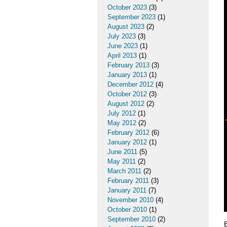
October 2023
(3)
September 2023
(1)
August 2023
(2)
July 2023
(3)
June 2023
(1)
April 2013
(1)
February 2013
(3)
January 2013
(1)
December 2012
(4)
October 2012
(3)
August 2012
(2)
July 2012
(1)
May 2012
(2)
February 2012
(6)
January 2012
(1)
June 2011
(5)
May 2011
(2)
March 2011
(2)
February 2011
(3)
January 2011
(7)
November 2010
(4)
October 2010
(1)
September 2010
(2)