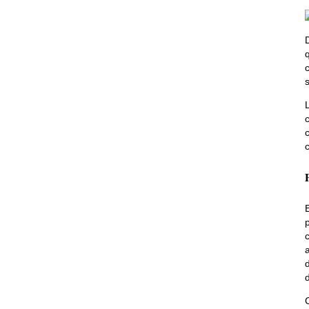
L
c
d