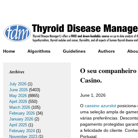
Home
Algorithms
Guidelines
Authors
Abou
O seu companheiro d
Archives
Casino.
July 2026
(1)
June 2026
(5403)
June 1, 2026
May 2026
(8865)
April 2026
(550)
O
cassino azurslot
posiciona-
March 2026
(105)
uma seleção ampla de games,
February 2026
(34)
várias preferências. Descont
January 2026
(2)
pagamento protegidas garant
April 2025
(1)
a felicidade do cliente. Conh
February 2024
(1)
Portugal.
November 2023
(1)