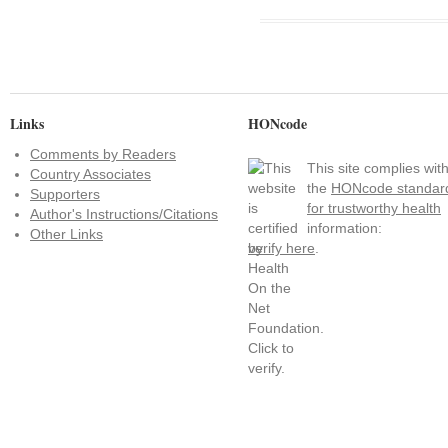
Links
HONcode
Comments by Readers
This site complies wit
Country Associates
the
HONcode standar
Supporters
for trustworthy health
Author's Instructions/Citations
information:
Other Links
verify here
.