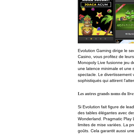
Evolution Gaming dirige le se
Casino, vous profitez de leurs
Monopoly Live fusionne jeu de
une latence minimale et une st
spectacle. Le divertissement 
sophistiqués qui attirent l'att
Les autres grands noms du live
Si Evolution fait figure de le
des tables élégantes avec de
Wonderland. Pragmatic Play L
limites de mise variées. La p
goûts. Cela garantit aussi un