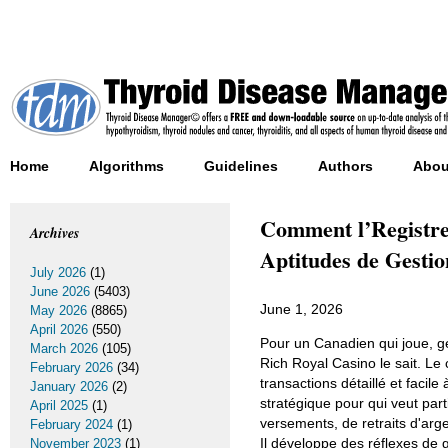
Home
Algorithms
Guidelines
Authors
Abou
Comment l’Registre
Archives
Aptitudes de Gesti
July 2026
(1)
June 2026
(5403)
June 1, 2026
May 2026
(8865)
April 2026
(550)
Pour un Canadien qui joue, gé
March 2026
(105)
Rich Royal Casino le sait. Le 
February 2026
(34)
transactions détaillé et facil
January 2026
(2)
stratégique pour qui veut par
April 2025
(1)
versements, de retraits d'arg
February 2024
(1)
Il développe des réflexes de g
November 2023
(1)