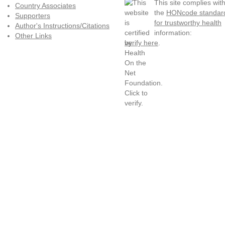
This site complies wit
Country Associates
the
HONcode standar
Supporters
for trustworthy health
Author's Instructions/Citations
information:
Other Links
verify here
.