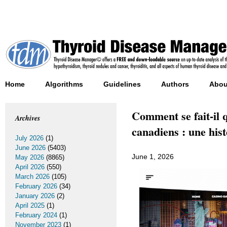
Home
Algorithms
Guidelines
Authors
Abou
Comment se fait-il
Archives
canadiens : une hist
July 2026
(1)
June 2026
(5403)
June 1, 2026
May 2026
(8865)
April 2026
(550)
March 2026
(105)
February 2026
(34)
January 2026
(2)
April 2025
(1)
February 2024
(1)
November 2023
(1)