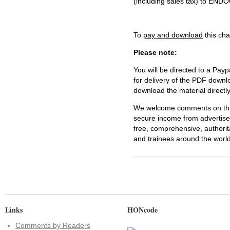
(including sales tax) to 
To
pay and download
this cha
Please note:
You will be directed to a Payp
for delivery of the PDF downl
download the material directl
We welcome comments on this 
secure income from advertisem
free, comprehensive, authorit
and trainees around the world
Links
HONcode
Comments by Readers