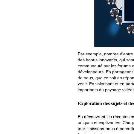
Par exemple, nombre d'entre n
des bonus innovants, qui sont
communauté sur les forums et 
développeurs. En partageant
de nous, que ce soit en répon
venir. En valorisant et en p
importants du paysage vidéol
Exploration des sujets et des
En découvrant les récentes 
uniques et captivantes. Cha
tour. Laissons-nous émerveille