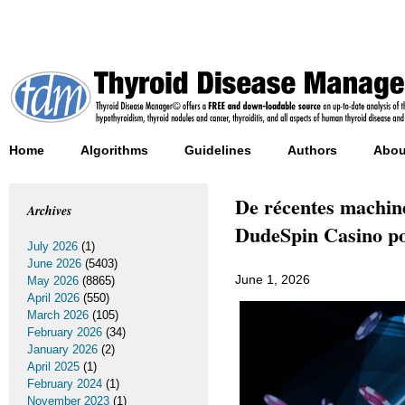
Home
Algorithms
Guidelines
Authors
Abou
De récentes machine
Archives
DudeSpin Casino pou
July 2026
(1)
June 2026
(5403)
June 1, 2026
May 2026
(8865)
April 2026
(550)
March 2026
(105)
February 2026
(34)
January 2026
(2)
April 2025
(1)
February 2024
(1)
November 2023
(1)