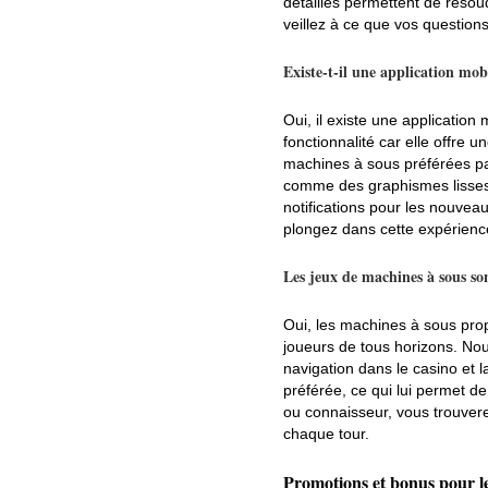
détaillés permettent de résoud
veillez à ce que vos question
Existe-t-il une application mo
Oui, il existe une applicatio
fonctionnalité car elle offre 
machines à sous préférées pa
comme des graphismes lisses,
notifications pour les nouveau
plongez dans cette expérience
Les jeux de machines à sous son
Oui, les machines à sous prop
joueurs de tous horizons. Nou
navigation dans le casino et
préférée, ce qui lui permet d
ou connaisseur, vous trouvere
chaque tour.
Promotions et bonus pour l