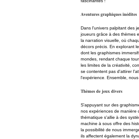
fascinantes !
Aventures graphiques inédites
Dans l'univers palpitant des je
joueurs grâce à des thèmes e
la narration visuelle, où cha
décors précis. En explorant l
dont les graphismes immersifs
mondes, rendant chaque tour
les limites de la créativité, c
se contentent pas d'attirer l
l'expérience. Ensemble, nous 
Thèmes de jeux divers
S'appuyant sur des graphismes
nos expériences de manière 
thématique s'allie à des syst
machine à sous offre des hist
la possibilité de nous immerg
ils affectent également la dy