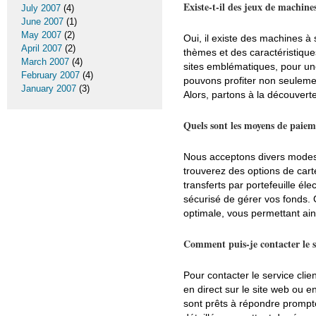
Existe-t-il des jeux de machines
July 2007
(4)
June 2007
(1)
May 2007
(2)
Oui, il existe des machines à
April 2007
(2)
thèmes et des caractéristiques
March 2007
(4)
sites emblématiques, pour un
February 2007
(4)
pouvons profiter non seulemen
January 2007
(3)
Alors, partons à la découvert
Quels sont les moyens de paiem
Nous acceptons divers modes 
trouverez des options de cart
transferts par portefeuille é
sécurisé de gérer vos fonds.
optimale, vous permettant ain
Comment puis-je contacter le se
Pour contacter le service cli
en direct sur le site web ou e
sont prêts à répondre prompt