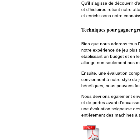
Qu'il s'agisse de découvrir d
et d'histoires retient notre a
et enrichissons notre connais
Techniques pour gagner gr
Bien que nous adorons tous l'e
notre expérience de jeu plus s
établissant un budget et en l
allonge non seulement nos m
Ensuite, une évaluation comp
conviennent à notre style de j
bénéfiques, nous pouvons fair
Nous devrions également envi
et de pertes avant d'encaisse
une évaluation soigneuse des 
entièrement des machines à s