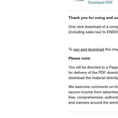
Download PDF
Thank you for using and
One click download of a compl
(including sales tax) to 
To
pay and download
this cha
Please note:
You will be directed to a Payp
for delivery of the PDF downl
download the material directl
We welcome comments on this 
secure income from advertisem
free, comprehensive, authorit
and trainees around the world