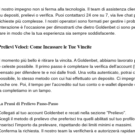
l nostro impegno non si ferma alla tecnologia. Il team di assistenza clien
u depositi, prelievi o verifica. Puoi contattarci 24 ore su 7, via live cha
richieste più complesse. I nostri operatori sono formati per gestire i p
interazione è l'occasione per dimostrarti che dietro Goldenbet ci sono per
fare in modo che la tua esperienza sia sempre soddisfacente.
Prelievi Veloci: Come Incassare le Tue Vincite
Il momento più bello è ritirare la vincita. A Goldenbet, abbiamo lavorato
e celeste possibile. Il primo passo è completare la verifica dell'account
pensato per difendere te e noi dalle frodi. Una volta autenticato, potra
possibile, lo stesso metodo con cui hai effettuato un deposito. Ci impegni
poche ore. Poi, il tempo per l'accredito sul tuo conto o e-wallet dipende
la completiamo in un lampo.
La Prassi di Prelievo Passo-Passo
Collegati al tuo account Goldenbet e recati nella sezione "Prelievo".
cegli il metodo di prelievo che preferisci tra quelli abilitati sul tuo profilo
Inserisci l'importo da prelevare, rispettando dei limiti minimi e massimi.
Conferma la richiesta. Il nostro team la verificherà e autorizzerà rapida