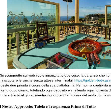
Chi scommette sul web vuole innanzitutto due cose: la garanzia che i prop
i riscuotere le vincite senza attese interminabili
https://golden-bet-casin
queste due priorità il cuore della sua piattaforma. Per noi, la credibilità
giorno dopo giorno, tutelando ogni deposito e snellendo ogni richiesta d
applicarti solo al gioco, mentre noi ci prendiamo cura del resto con la m
Il Nostro Approccio: Tutela e Trasparenza Prima di Tutto