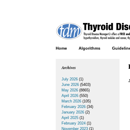
Home
Algorithms
Guidelin
Archives
July 2026
(1)
June 2026
(5403)
May 2026
(8865)
April 2026
(550)
March 2026
(105)
February 2026
(34)
January 2026
(2)
April 2025
(1)
February 2024
(1)
November 2023
(1)