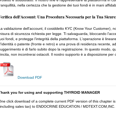
ranquillità, nella certezza che la gestione dei tuoi fondi è in mani affidabi
Verifica dell'Account: Una Procedura Necessaria per la Tua Sicure
La validazione dell'account, il cosiddetto KYC (Know Your Customer), no
misura di sicurezza richiesta per legge. Ti salvaguarda, bloccando l'acce
uoi fondi, e protegge l'integrità della piattaforma. L'operazione è lineare
d'identità o patente (fronte e retro) e una prova di residenza recente, ad
suggerimento è di farlo subito dopo la registrazione. In questo modo, qu
vincita, non incontrerai ostacoli. Il nostro supporto è a disposizione per
Download PDF
Thank you for using and supporting THYROID MANAGER
One click download of a complete current PDF version of this chapter i
(including sales tax) to ENDOCRINE EDUCATION / MDTEXT.COM,INC.