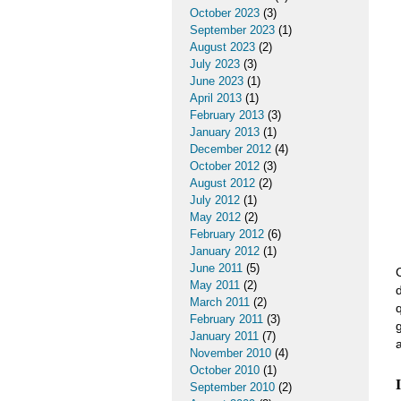
October 2023
(3)
September 2023
(1)
August 2023
(2)
July 2023
(3)
June 2023
(1)
April 2013
(1)
February 2013
(3)
January 2013
(1)
December 2012
(4)
October 2012
(3)
August 2012
(2)
July 2012
(1)
May 2012
(2)
February 2012
(6)
January 2012
(1)
June 2011
(5)
May 2011
(2)
d
March 2011
(2)
February 2011
(3)
January 2011
(7)
November 2010
(4)
October 2010
(1)
September 2010
(2)