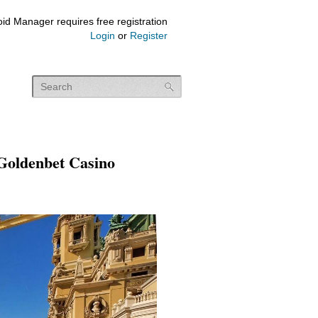
id Manager requires free registration
Login
or
Register
u Goldenbet Casino