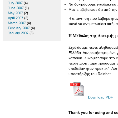
July 2007
(4)
Να δοκιμάσουμε εναλλακτικό
June 2007
(1)
Μας επιβεβαίωσε ότι από την 
May 2007
(2)
April 2007
(2)
Η απάντηση που λάβαμε ήταν ι
March 2007
(4)
ικανό να αντιμετωπίσει αιτήμ
February 2007
(4)
January 2007
(3)
Η Μέθοδος της Δοκιμής 
Σχεδιάσαμε πέντε αληθοφανείς
Ελλάδα. Δεν ρωτήσαμε μόνο γ
κάποιου. Συνομιλήσαμε στο li
περίπτωση παρατηρούσαμε τρ
υπέδειξαν ήταν πρακτική. Αυτ
υποστήριξης του Rainbet.
Download PDF
Thank you for using and