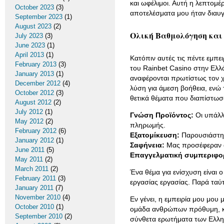
και ωφέλιμοι. Αυτή η λεπτομέ
October 2023
(3)
αποτελέσματα μου ήταν διαυγή
September 2023
(1)
August 2023
(2)
Ολική Βαθμολόγηση και
July 2023
(3)
June 2023
(1)
April 2013
(1)
Κατόπιν αυτές τις πέντε εμπ
February 2013
(3)
του Rainbet Casino στην Ελ
January 2013
(1)
αναφέρονται πρωτίστως τον χρ
December 2012
(4)
λύση για άμεση βοήθεια, ενώ τ
October 2012
(3)
θετικά θέματα που διαπίστωσα
August 2012
(2)
July 2012
(1)
Γνώση Προϊόντος:
Οι υπάλλ
May 2012
(2)
πληρωμής.
February 2012
(6)
Εξατομίκευση:
Παρουσιάστηκ
January 2012
(1)
Σαφήνεια:
Μας προσέφεραν αλ
June 2011
(5)
Επαγγελματική συμπεριφο
May 2011
(2)
March 2011
(2)
Ένα θέμα για ενίσχυση είναι
February 2011
(3)
εργασίας εργασίας. Παρά ταύ
January 2011
(7)
November 2010
(4)
Εν γένει, η εμπειρία μου μου
October 2010
(1)
ομάδα ανθρώπων πρόθυμη, κατ
September 2010
(2)
σύνθετα ερωτήματα των Ελλην