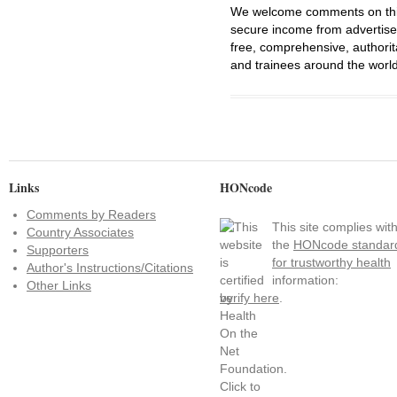
We welcome comments on this 
secure income from advertisem
free, comprehensive, authorit
and trainees around the world
Links
HONcode
Comments by Readers
This site complies wit
Country Associates
the
HONcode standar
Supporters
for trustworthy health
Author's Instructions/Citations
information:
Other Links
verify here
.