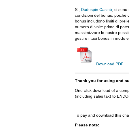
Sì,
Dudespin Casinò
, ci sono
condizioni del bonus, poiché 
bonus includono limiti di pre
numero di volte prima di pote
massimizzare le nostre possib
gestire i tuoi bonus in modo e
Download PDF
Thank you for using and
One click download of a compl
(including sales tax) to 
To
pay and download
this cha
Please note: