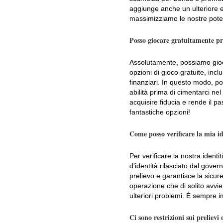
aggiunge anche un ulteriore e
massimizziamo le nostre potenz
Posso giocare gratuitamente pr
Assolutamente, possiamo gioc
opzioni di gioco gratuite, inc
finanziari. In questo modo, p
abilità prima di cimentarci ne
acquisire fiducia e rende il 
fantastiche opzioni!
Come posso verificare la mia ide
Per verificare la nostra ident
d'identità rilasciato dal gover
prelievo e garantisce la sicur
operazione che di solito avvie
ulteriori problemi. È sempre im
Ci sono restrizioni sui prelievi