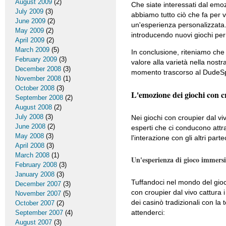
August 2009
(2)
Che siate interessati dal emoz
July 2009
(3)
abbiamo tutto ciò che fa per voi
June 2009
(2)
un'esperienza personalizzata.
May 2009
(2)
introducendo nuovi giochi per
April 2009
(2)
March 2009
(5)
In conclusione, riteniamo che
February 2009
(3)
valore alla varietà nella nostr
December 2008
(3)
momento trascorso al DudeSp
November 2008
(1)
October 2008
(3)
L'emozione dei giochi con c
September 2008
(2)
August 2008
(2)
July 2008
(3)
Nei giochi con croupier dal vi
June 2008
(2)
esperti che ci conducono attrav
May 2008
(3)
l'interazione con gli altri pa
April 2008
(3)
March 2008
(1)
Un'esperienza di gioco immers
February 2008
(3)
January 2008
(3)
Tuffandoci nel mondo del gio
December 2007
(3)
con croupier dal vivo cattura
November 2007
(5)
dei casinò tradizionali con la
October 2007
(2)
attenderci:
September 2007
(4)
August 2007
(3)