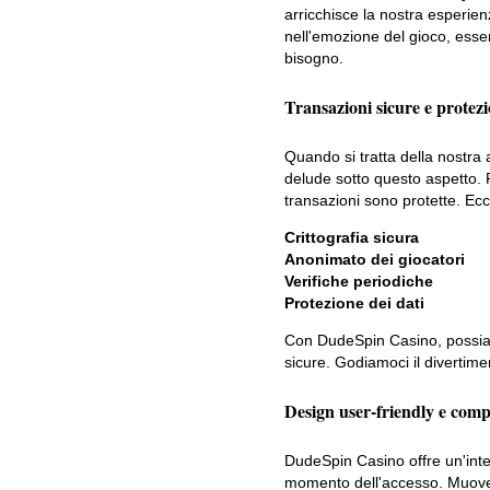
arricchisce la nostra esperie
nell'emozione del gioco, esse
bisogno.
Transazioni sicure e protezi
Quando si tratta della nostra
delude sotto questo aspetto. P
transazioni sono protette. Ec
Crittografia sicura
Anonimato dei giocatori
Verifiche periodiche
Protezione dei dati
Con DudeSpin Casino, possiam
sicure. Godiamoci il divertime
Design user-friendly e compa
DudeSpin Casino offre un'inter
momento dell'accesso. Muoversi