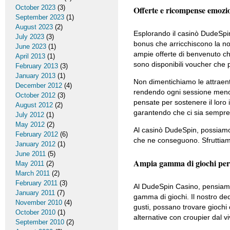
October 2023
(3)
Offerte e ricompense emozi
September 2023
(1)
August 2023
(2)
Esplorando il casinò DudeSpi
July 2023
(3)
bonus che arricchiscono la no
June 2023
(1)
ampie offerte di benvenuto che
April 2013
(1)
sono disponibili voucher che
February 2013
(3)
January 2013
(1)
Non dimentichiamo le attraent
December 2012
(4)
rendendo ogni sessione meno 
October 2012
(3)
pensate per sostenere il loro i
August 2012
(2)
garantendo che ci sia sempre 
July 2012
(1)
May 2012
(2)
Al casinò DudeSpin, possiamo
February 2012
(6)
che ne conseguono. Sfruttiamo
January 2012
(1)
June 2011
(5)
Ampia gamma di giochi per 
May 2011
(2)
March 2011
(2)
February 2011
(3)
Al DudeSpin Casino, pensiamo
January 2011
(7)
gamma di giochi. Il nostro dedi
November 2010
(4)
gusti, possano trovare giochi 
October 2010
(1)
alternative con croupier dal viv
September 2010
(2)