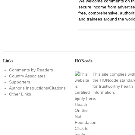
We welcome comments on this 
secure income from advertisem
free, comprehensive, authorit
and trainees around the world
Links
HONcode
Comments by Readers
This site complies wit
Country Associates
the
HONcode standar
Supporters
for trustworthy health
Author's Instructions/Citations
information:
Other Links
verify here
.