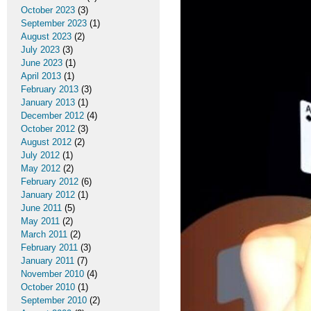
October 2023
(3)
September 2023
(1)
August 2023
(2)
July 2023
(3)
June 2023
(1)
April 2013
(1)
February 2013
(3)
January 2013
(1)
December 2012
(4)
October 2012
(3)
August 2012
(2)
July 2012
(1)
May 2012
(2)
February 2012
(6)
January 2012
(1)
June 2011
(5)
May 2011
(2)
March 2011
(2)
February 2011
(3)
January 2011
(7)
November 2010
(4)
October 2010
(1)
September 2010
(2)