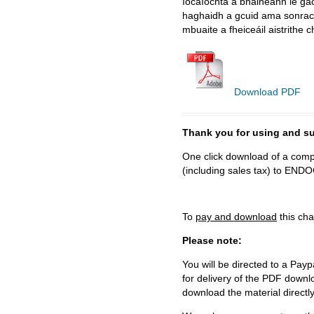
íocaíochta a bhaineann le ga
haghaidh a gcuid ama sonracha
mbuaite a fheiceáil aistrithe c
Download PDF
Thank you for using and
One click download of a compl
(including sales tax) to 
To
pay and download
this cha
Please note:
You will be directed to a Payp
for delivery of the PDF downl
download the material directl