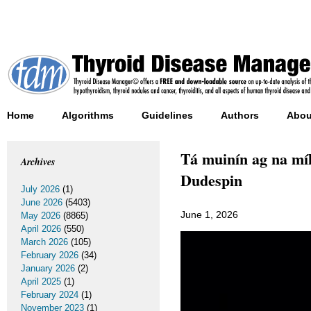
Home
Algorithms
Guidelines
Authors
Abou
Tá muinín ag na míl
Archives
Dudespin
July 2026
(1)
June 2026
(5403)
June 1, 2026
May 2026
(8865)
April 2026
(550)
March 2026
(105)
February 2026
(34)
January 2026
(2)
April 2025
(1)
February 2024
(1)
November 2023
(1)