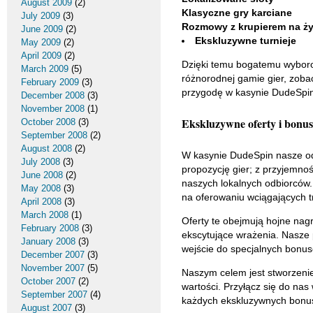
August 2009
(2)
Klasyczne gry karciane
July 2009
(3)
Rozmowy z krupierem na ż
June 2009
(2)
Ekskluzywne turnieje
May 2009
(2)
April 2009
(2)
Dzięki temu bogatemu wyborow
March 2009
(5)
różnorodnej gamie gier, zoba
February 2009
(3)
przygodę w kasynie DudeSpi
December 2008
(3)
November 2008
(1)
Ekskluzywne oferty i bonusy
October 2008
(3)
September 2008
(2)
August 2008
(2)
W kasynie DudeSpin nasze od
July 2008
(3)
propozycję gier; z przyjemn
June 2008
(2)
naszych lokalnych odbiorców.
May 2008
(3)
na oferowaniu wciągających t
April 2008
(3)
March 2008
(1)
Oferty te obejmują hojne nag
February 2008
(3)
ekscytujące wrażenia. Nasze 
January 2008
(3)
wejście do specjalnych bonus
December 2007
(3)
November 2007
(5)
Naszym celem jest stworzenie 
October 2007
(2)
wartości. Przyłącz się do na
September 2007
(4)
każdych ekskluzywnych bonus
August 2007
(3)