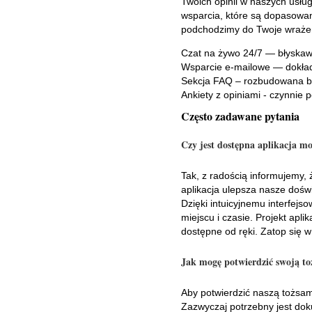
Twoich opinii w naszych usł
wsparcia, które są dopasowan
podchodzimy do Twoje wraże
Czat na żywo 24/7 — błyskaw
Wsparcie e-mailowe — dokład
Sekcja FAQ – rozbudowana ba
Ankiety z opiniami - czynnie 
Często zadawane pytania
Czy jest dostępna aplikacja m
Tak, z radością informujemy,
aplikacja ulepsza nasze dośw
Dzięki intuicyjnemu interfej
miejscu i czasie. Projekt ap
dostępne od ręki. Zatop się 
Jak mogę potwierdzić swoją to
Aby potwierdzić naszą tożsa
Zazwyczaj potrzebny jest dok