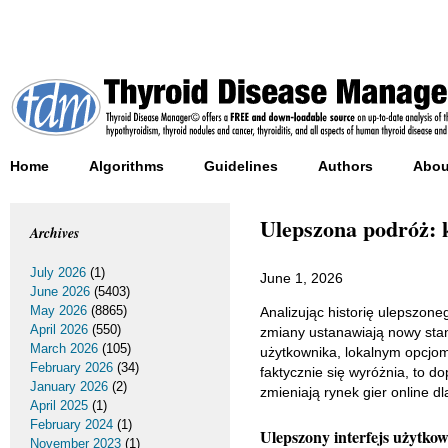
Home
Algorithms
Guidelines
Authors
Abou
Ulepszona podróż: 
Archives
July 2026
(1)
June 1, 2026
June 2026
(5403)
May 2026
(8865)
Analizując historię ulepszon
April 2026
(550)
zmiany ustanawiają nowy stan
March 2026
(105)
użytkownika, lokalnym opcjom 
February 2026
(34)
faktycznie się wyróżnia, to d
January 2026
(2)
zmieniają rynek gier online d
April 2025
(1)
February 2024
(1)
Ulepszony interfejs użytko
November 2023
(1)