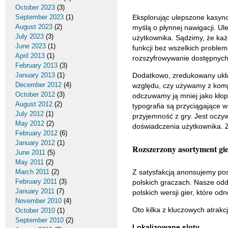
October 2023
(3)
September 2023
(1)
Eksplorując ulepszone kasyno
August 2023
(2)
myślą o płynnej nawigacji. U
July 2023
(3)
użytkownika. Sądzimy, że każ
June 2023
(1)
funkcji bez wszelkich proble
April 2013
(1)
rozszyfrowywanie dostępnych 
February 2013
(3)
January 2013
(1)
Dodatkowo, zredukowany ukła
December 2012
(4)
względu, czy używamy z kompu
October 2012
(3)
odczuwamy ją mniej jako kłopo
August 2012
(2)
typografia są przyciągające w
July 2012
(1)
przyjemność z gry. Jest oczy
May 2012
(2)
doświadczenia użytkownika. Z 
February 2012
(6)
January 2012
(1)
Rozszerzony asortyment gie
June 2011
(5)
May 2011
(2)
March 2011
(2)
Z satysfakcją anonsujemy po
February 2011
(3)
polskich graczach. Nasze odd
January 2011
(7)
polskich wersji gier, które o
November 2010
(4)
Oto kilka z kluczowych atrakc
October 2010
(1)
September 2010
(2)
Lokalizowane sloty