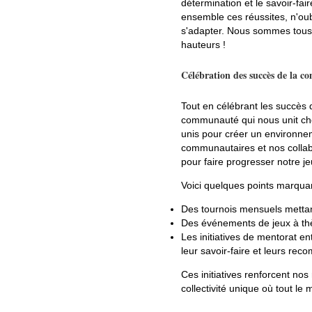
détermination et le savoir-f
ensemble ces réussites, n'ou
s'adapter. Nous sommes tous 
hauteurs !
Célébration des succès de la 
Tout en célébrant les succès 
communauté qui nous unit ch
unis pour créer un environnem
communautaires et nos collabo
pour faire progresser notre jeu
Voici quelques points marquan
Des tournois mensuels mettant
Des événements de jeux à thèm
Les initiatives de mentorat e
leur savoir-faire et leurs re
Ces initiatives renforcent no
collectivité unique où tout le 