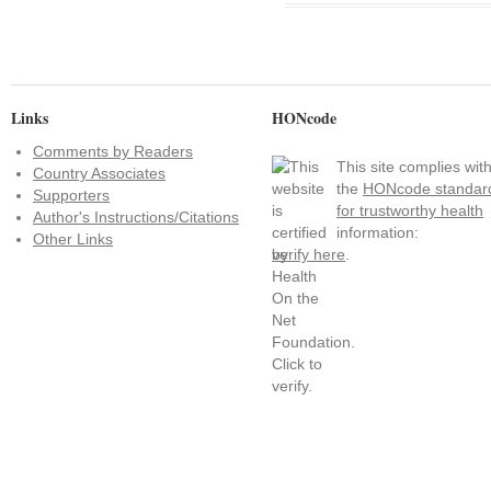
Links
HONcode
Comments by Readers
This site complies wit
Country Associates
the
HONcode standar
Supporters
for trustworthy health
Author's Instructions/Citations
information:
Other Links
verify here
.