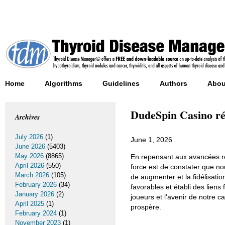
Home
Algorithms
Guidelines
Authors
Abou
DudeSpin Casino réc
Archives
July 2026
(1)
June 1, 2026
June 2026
(5403)
May 2026
(8865)
En repensant aux avancées r
April 2026
(550)
force est de constater que no
March 2026
(105)
de augmenter et la fidélisati
February 2026
(34)
favorables et établi des liens
January 2026
(2)
joueurs et l'avenir de notre c
April 2025
(1)
prospère.
February 2024
(1)
November 2023
(1)