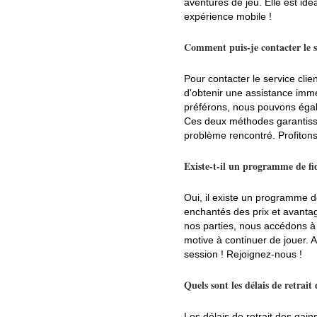
aventures de jeu. Elle est id
expérience mobile !
Comment puis-je contacter le se
Pour contacter le service clie
d'obtenir une assistance immé
préférons, nous pouvons égale
Ces deux méthodes garantisse
problème rencontré. Profiton
Existe-t-il un programme de fid
Oui, il existe un programme d
enchantés des prix et avantag
nos parties, nous accédons à
motive à continuer de jouer. 
session ! Rejoignez-nous !
Quels sont les délais de retrait
Les délais de retrait des gain