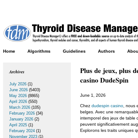
Home
Algorithms
Guidelines
Authors
Abou
Plus de jeux, plus 
Archives
casino DudeSpin
July 2026
(1)
June 2026
(5403)
June 1, 2026
May 2026
(8865)
April 2026
(550)
Chez
dudespin casino
, nous 
March 2026
(105)
belges. Avec une remarquable
February 2026
(34)
intemporel des jeux de table c
January 2026
(2)
peuvent significativement au
April 2025
(1)
Explorons les traits uniques
February 2024
(1)
November 2023
(1)