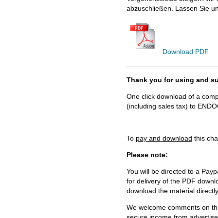
abzuschließen. Lassen Sie u
Download PDF
Thank you for using and
One click download of a compl
(including sales tax) to 
To
pay and download
this cha
Please note:
You will be directed to a Payp
for delivery of the PDF downl
download the material directl
We welcome comments on this 
secure income from advertisem