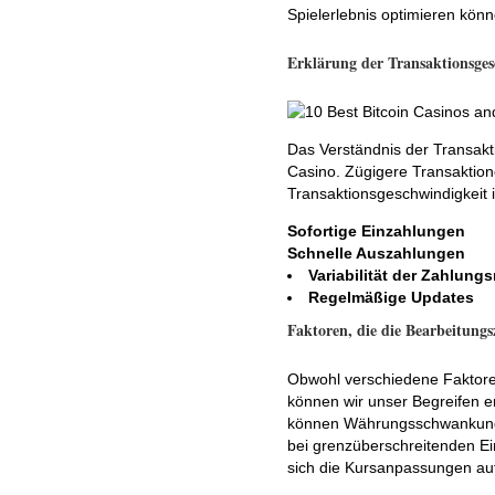
Spielerlebnis optimieren könn
Erklärung der Transaktionsge
Das Verständnis der Transakti
Casino. Zügigere Transaktion
Transaktionsgeschwindigkeit 
Sofortige Einzahlungen
Schnelle Auszahlungen
Variabilität der Zahlun
Regelmäßige Updates
Faktoren, die die Bearbeitungsz
Obwohl verschiedene Faktore
können wir unser Begreifen e
können Währungsschwankungen
bei grenzüberschreitenden E
sich die Kursanpassungen a