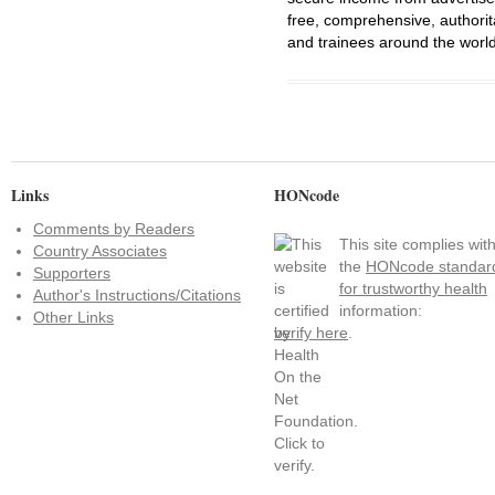
free, comprehensive, authorit
and trainees around the world
Links
HONcode
Comments by Readers
This site complies wit
Country Associates
the
HONcode standar
Supporters
for trustworthy health
Author's Instructions/Citations
information:
Other Links
verify here
.