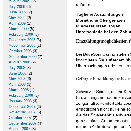
August 2009
(2)
erläutert:
July 2009
(3)
June 2009
(2)
Tägliche Auszahlungen
May 2009
(2)
Monatliche Obergrenzen
April 2009
(2)
Mindestauszahlungen
March 2009
(5)
Unterschiede bei den Zah
February 2009
(3)
Einzahlungsmöglichkeiten f
December 2008
(3)
November 2008
(1)
October 2008
(3)
Bei DudeSpin Casino stehen 
September 2008
(2)
informieren Sie außerdem üb
August 2008
(2)
Überraschungen erleben. Las
July 2008
(3)
June 2008
(2)
Gefragte Einzahlungsmethode
May 2008
(3)
April 2008
(3)
March 2008
(1)
Schweizer Spieler, die ihr K
February 2008
(3)
Einzahlungsmethoden zur Ausw
January 2008
(3)
zeitgemäße, komfortable Lös
December 2007
(3)
ermöglichen nicht nur eine so
November 2007
(5)
die das Spielerlebnis aufwert
October 2007
(2)
ganz einfach Guthaben aufsto
September 2007
(4)
eigenen Anforderungen und V
August 2007
(3)