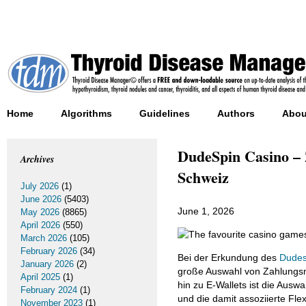
Home
Algorithms
Guidelines
Authors
Abou
DudeSpin Casino – 
Archives
Schweiz
July 2026
(1)
June 2026
(5403)
June 1, 2026
May 2026
(8865)
April 2026
(550)
March 2026
(105)
February 2026
(34)
Bei der Erkundung des
Dudes
January 2026
(2)
große Auswahl von Zahlungsme
April 2025
(1)
hin zu E-Wallets ist die Ausw
February 2024
(1)
und die damit assoziierte Flex
November 2023
(1)