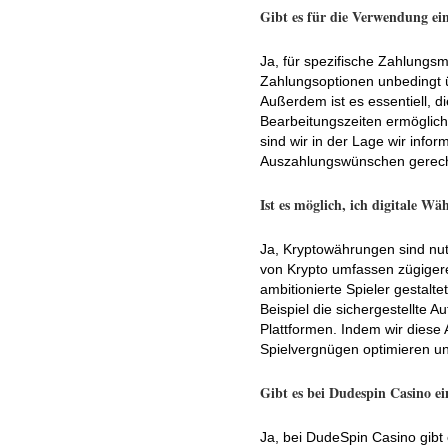
Gibt es für die Verwendung ei
Ja, für spezifische Zahlung
Zahlungsoptionen unbedingt ü
Außerdem ist es essentiell, 
Bearbeitungszeiten ermöglich
sind wir in der Lage wir info
Auszahlungswünschen gerecht
Ist es möglich, ich digitale 
Ja, Kryptowährungen sind nut
von Krypto umfassen zügigere
ambitionierte Spieler gestalte
Beispiel die sichergestellte
Plattformen. Indem wir diese
Spielvergnügen optimieren un
Gibt es bei Dudespin Casino e
Ja, bei DudeSpin Casino gibt