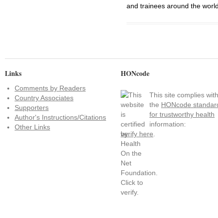
and trainees around the world
Links
HONcode
Comments by Readers
This site complies wit
Country Associates
the
HONcode standar
Supporters
for trustworthy health
Author's Instructions/Citations
information:
Other Links
verify here
.