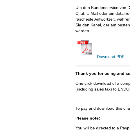
Um den Kundenservice von Du
Chat, E-Mail oder ein detaill
rascheste Antwortzeit, währen
Sie den Kanal, der am besten 
werden.
Download PDF
Thank you for using and
One click download of a compl
(including sales tax) to 
To
pay and download
this cha
Please note:
You will be directed to a Payp