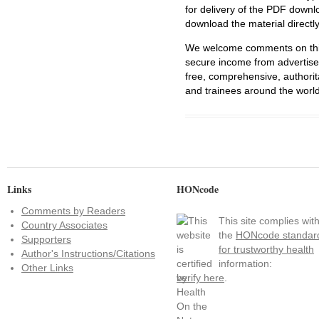
for delivery of the PDF downl
download the material directl
We welcome comments on this 
secure income from advertisem
free, comprehensive, authorit
and trainees around the world
Links
HONcode
Comments by Readers
This site complies wit
Country Associates
the
HONcode standar
Supporters
for trustworthy health
Author's Instructions/Citations
information:
Other Links
verify here
.