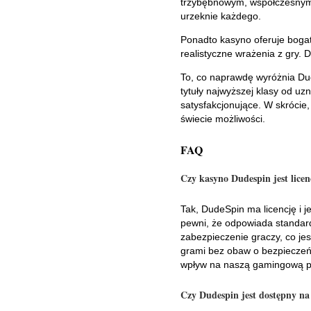
trzybębnowym, współczesnym 
urzeknie każdego.
Ponadto kasyno oferuje bogaty
realistyczne wrażenia z gry. 
To, co naprawdę wyróżnia Dud
tytuły najwyższej klasy od uz
satysfakcjonujące. W skrócie
świecie możliwości.
FAQ
Czy kasyno Dudespin jest lice
Tak, DudeSpin ma licencję i 
pewni, że odpowiada standard
zabezpieczenie graczy, co jes
grami bez obaw o bezpieczeń
wpływ na naszą gamingową p
Czy Dudespin jest dostępny n