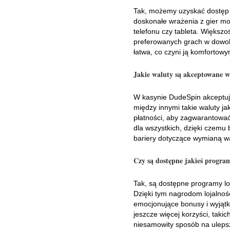
Tak, możemy uzyskać dostęp 
doskonałe wrażenia z gier mo
telefonu czy tableta. Większ
preferowanych grach w dowolny
łatwa, co czyni ją komfortow
Jakie waluty są akceptowane 
W kasynie DudeSpin akceptuj
między innymi takie waluty j
płatności, aby zagwarantowa
dla wszystkich, dzięki czemu 
bariery dotyczące wymianą wa
Czy są dostępne jakieś program
Tak, są dostępne programy loj
Dzięki tym nagrodom lojalnoś
emocjonujące bonusy i wyjąt
jeszcze więcej korzyści, taki
niesamowity sposób na ulepsz