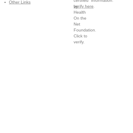
information:
Other Links
verify here
.