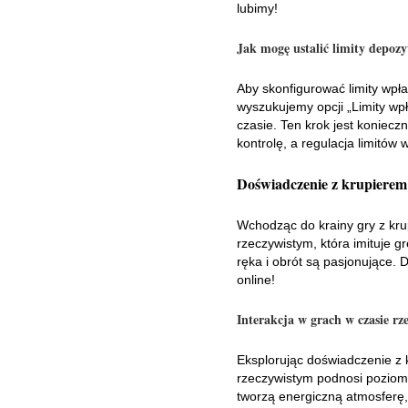
lubimy!
Jak mogę ustalić limity depoz
Aby skonfigurować limity wpł
wyszukujemy opcji „Limity wp
czasie. Ten krok jest konie
kontrolę, a regulacja limitó
Doświadczenie z krupierem
Wchodząc do krainy gry z kr
rzeczywistym, która imituje 
ręka i obrót są pasjonujące.
online!
Interakcja w grach w czasie r
Eksplorując doświadczenie z 
rzeczywistym podnosi poziom 
tworzą energiczną atmosferę,