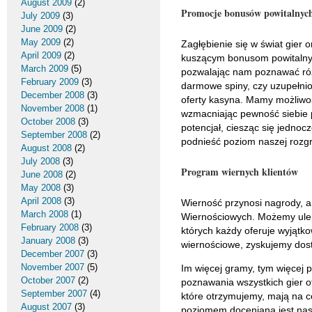
August 2009
(2)
Promocje bonusów powitalnyc
July 2009
(3)
June 2009
(2)
May 2009
(2)
Zagłębienie się w świat gier 
April 2009
(2)
kuszącym bonusom powitalny
March 2009
(5)
pozwalając nam poznawać róż
February 2009
(3)
darmowe spiny, czy uzupełnio
December 2008
(3)
oferty kasyna. Mamy możliwoś
November 2008
(1)
wzmacniając pewność siebie p
October 2008
(3)
potencjał, ciesząc się jedno
September 2008
(2)
podnieść poziom naszej rozgr
August 2008
(2)
July 2008
(3)
Program wiernych klientów
June 2008
(2)
May 2008
(3)
April 2008
(3)
Wierność przynosi nagrody, 
March 2008
(1)
Wiernościowych. Możemy ulep
February 2008
(3)
których każdy oferuje wyjąt
January 2008
(3)
wiernościowe, zyskujemy dost
December 2007
(3)
November 2007
(5)
Im więcej gramy, tym więcej p
October 2007
(2)
poznawania wszystkich gier 
September 2007
(4)
które otrzymujemy, mają na c
August 2007
(3)
poziomem doceniana jest nasz