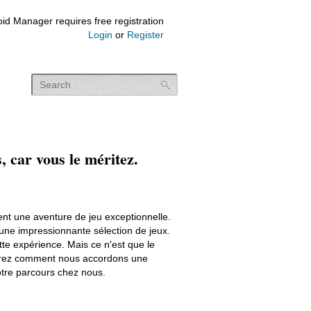
id Manager requires free registration
Login
or
Register
, car vous le méritez.
nt une aventure de jeu exceptionnelle.
une impressionnante sélection de jeux.
e expérience. Mais ce n'est que le
aterez comment nous accordons une
votre parcours chez nous.