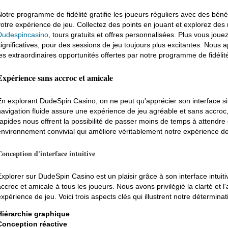
Notre programme de fidélité gratifie les joueurs réguliers avec des béné
votre expérience de jeu. Collectez des points en jouant et explorez de
Dudespincasino
, tours gratuits et offres personnalisées. Plus vous jou
significatives, pour des sessions de jeu toujours plus excitantes. Nous a
les extraordinaires opportunités offertes par notre programme de fidélité
Expérience sans accroc et amicale
En explorant DudeSpin Casino, on ne peut qu'apprécier son interface sim
navigation fluide assure une expérience de jeu agréable et sans accro
rapides nous offrent la possibilité de passer moins de temps à attendre 
environnement convivial qui améliore véritablement notre expérience de
Conception d'interface intuitive
Explorer sur DudeSpin Casino est un plaisir grâce à son interface intuit
accroc et amicale à tous les joueurs. Nous avons privilégié la clarté et l'
expérience de jeu. Voici trois aspects clés qui illustrent notre déterminat
Hiérarchie graphique
Conception réactive