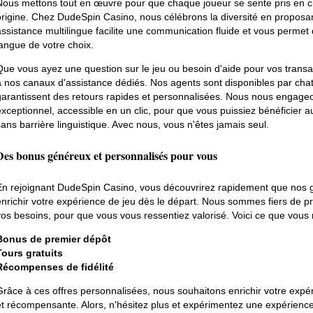
Nous mettons tout en œuvre pour que chaque joueur se sente pris en cha
origine. Chez DudeSpin Casino, nous célébrons la diversité en proposa
assistance multilingue facilite une communication fluide et vous permet 
langue de votre choix.
Que vous ayez une question sur le jeu ou besoin d'aide pour vos trans
à nos canaux d'assistance dédiés. Nos agents sont disponibles par chat 
garantissent des retours rapides et personnalisées. Nous nous engageons
exceptionnel, accessible en un clic, pour que vous puissiez bénéficier
sans barrière linguistique. Avec nous, vous n'êtes jamais seul.
Des bonus généreux et personnalisés pour vous
En rejoignant DudeSpin Casino, vous découvrirez rapidement que nos
enrichir votre expérience de jeu dès le départ. Nous sommes fiers de p
vos besoins, pour que vous vous ressentiez valorisé. Voici ce que vous 
Bonus de premier dépôt
Tours gratuits
Récompenses de fidélité
Grâce à ces offres personnalisées, nous souhaitons enrichir votre expéri
et récompensante. Alors, n'hésitez plus et expérimentez une expérienc