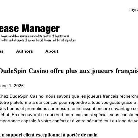
Thyro
es
Authors
About
DudeSpin Casino offre plus aux joueurs français
June 1, 2026
Chez DudeSpin Casino, nous savons que les joueurs français recherche
Notre plateforme a été conçue pour répondre à tous vos goûts grâce à 
Nos bonus et promotions sur mesure enrichissent encore davantage cett
début. En découvrant ce qui rend notre casino si spécial, vous const
importance capitale à votre confort et à votre sécurité tout au long de 
Un support client exceptionnel à portée de main