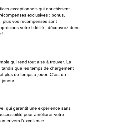
fices exceptionnels qui enrichissent
s récompenses exclusives : bonus,
ez, plus vos récompenses sont
pprécions votre fidélité ; découvrez donc
 !
ple qui rend tout aisé à trouver. La
c, tandis que les temps de chargement
et plus de temps à jouer. C'est un
 joueur.
ive, qui garantit une expérience sans
accessibilité pour améliorer votre
ion envers l'excellence :