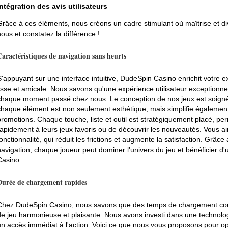
Intégration des avis utilisateurs
Grâce à ces éléments, nous créons un cadre stimulant où maîtrise et di
nous et constatez la différence !
Caractéristiques de navigation sans heurts
S'appuyant sur une interface intuitive, DudeSpin Casino enrichit votre 
lisse et amicale. Nous savons qu'une expérience utilisateur exceptionnel
chaque moment passé chez nous. Le conception de nos jeux est soigné d
chaque élément est non seulement esthétique, mais simplifie également
promotions. Chaque touche, liste et outil est stratégiquement placé, pe
rapidement à leurs jeux favoris ou de découvrir les nouveautés. Vous a
fonctionnalité, qui réduit les frictions et augmente la satisfaction. Grâc
navigation, chaque joueur peut dominer l'univers du jeu et bénéficier d
Casino.
Durée de chargement rapides
Chez DudeSpin Casino, nous savons que des temps de chargement cour
de jeu harmonieuse et plaisante. Nous avons investi dans une technolog
un accès immédiat à l'action. Voici ce que nous vous proposons pour op