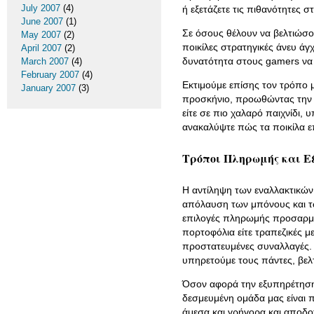
July 2007
(4)
ή εξετάζετε τις πιθανότητες στ
June 2007
(1)
Σε όσους θέλουν να βελτιώσου
May 2007
(2)
ποικίλες στρατηγικές άνευ άγ
April 2007
(2)
δυνατότητα στους gamers να 
March 2007
(4)
February 2007
(4)
Εκτιμούμε επίσης τον τρόπο μ
January 2007
(3)
προσκήνιο, προωθώντας την 
είτε σε πιο χαλαρό παιχνίδι, 
ανακαλύψτε πώς τα ποικίλα επ
Τρόποι Πληρωμής και Ε
Η αντίληψη των εναλλακτικών
απόλαυση των μπόνους και τ
επιλογές πληρωμής προσαρμοσμ
πορτοφόλια είτε τραπεζικές 
προστατευμένες συναλλαγές. 
υπηρετούμε τους πάντες, βελτ
Όσον αφορά την εξυπηρέτηση 
δεσμευμένη ομάδα μας είναι π
άμεσα και γρήγορα και αποδο