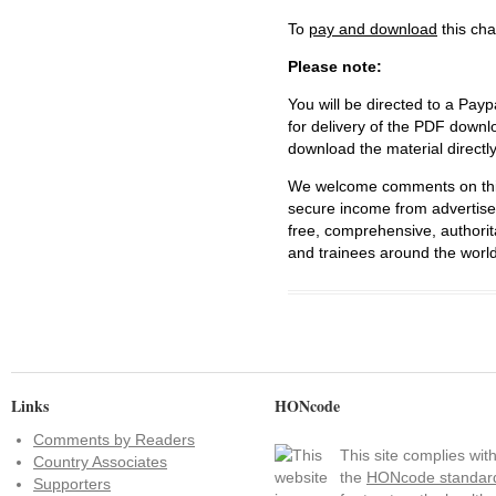
To
pay and download
this cha
Please note:
You will be directed to a Payp
for delivery of the PDF downl
download the material directl
We welcome comments on this 
secure income from advertisem
free, comprehensive, authorit
and trainees around the world
Links
HONcode
Comments by Readers
This site complies wit
Country Associates
the
HONcode standar
Supporters