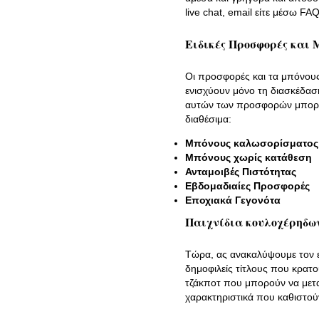
live chat, email είτε μέσω FAQ
Ειδικές Προσφορές και 
Οι προσφορές και τα μπόνους 
ενισχύουν μόνο τη διασκέδασ
αυτών των προσφορών μπορεί 
διαθέσιμα:
Μπόνους καλωσορίσματος
Μπόνους χωρίς κατάθεση
Ανταμοιβές Πιστότητας
Εβδομαδιαίες Προσφορές
Εποχιακά Γεγονότα
Παιχνίδια κουλοχέρηδω
Τώρα, ας ανακαλύψουμε τον 
δημοφιλείς τίτλους που κρατ
τζάκποτ που μπορούν να μετ
χαρακτηριστικά που καθιστού