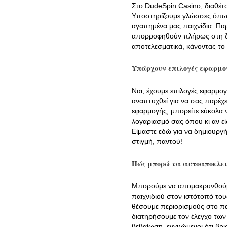
Στο DudeSpin Casino, διαθέτ
Υποστηρίζουμε γλώσσες όπως
αγαπημένα μας παιχνίδια. Παρ
απορροφηθούν πλήρως στη δρά
αποτελεσματικά, κάνοντας το 
Υπάρχουν επιλογές εφαρμογή
Ναι, έχουμε επιλογές εφαρμογή
αναπτυχθεί για να σας παρέχε
εφαρμογής, μπορείτε εύκολα να
λογαριασμό σας όπου κι αν είσ
Είμαστε εδώ για να δημιουργ
στιγμή, παντού!
Πώς μπορώ να αυτοαποκλεισ
Μπορούμε να απομακρυνθού
παιχνιδιού στον ιστότοπό του
θέσουμε περιορισμούς στο πα
διατηρήσουμε τον έλεγχο των
βεβαίωση, εγγυώμενοι ότι βρ