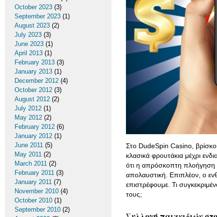
October 2023
(3)
September 2023
(1)
August 2023
(2)
July 2023
(3)
June 2023
(1)
April 2013
(1)
February 2013
(3)
January 2013
(1)
December 2012
(4)
October 2012
(3)
August 2012
(2)
July 2012
(1)
May 2012
(2)
February 2012
(6)
January 2012
(1)
June 2011
(5)
Στο DudeSpin Casino, βρίσκου
May 2011
(2)
κλασικά φρουτάκια μέχρι ενδι
March 2011
(2)
ότι η απρόσκοπτη πλοήγηση κ
February 2011
(3)
απολαυστική. Επιπλέον, ο εν
January 2011
(7)
επιστρέφουμε. Τι συγκεκριμέ
November 2010
(4)
τους;
October 2010
(1)
September 2010
(2)
Συλλογή παιχνιδιών στο