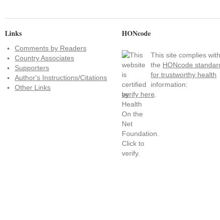
Links
HONcode
Comments by Readers
This site complies wit
Country Associates
the
HONcode standar
Supporters
for trustworthy health
Author's Instructions/Citations
information:
Other Links
verify here
.