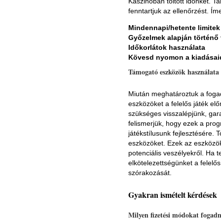
Kaszinóban töltött időnket. T
fenntartjuk az ellenőrzést. Í
Mindennapi/hetente limitek 
Győzelmek alapján történő 
Időkorlátok használata
Kövesd nyomon a kiadásai
Támogató eszközök használata
Miután meghatároztuk a fogad
eszközöket a felelős játék e
szükséges visszalépjünk, gara
felismerjük, hogy ezek a prog
játékstílusunk fejlesztésére. 
eszközöket. Ezek az eszközök 
potenciális veszélyekről. H
elkötelezettségünket a felelő
szórakozását.
Gyakran ismételt kérdések
Milyen fizetési módokat foga