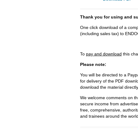
Thank you for using and
One click download of a compl
(including sales tax) to 
To
pay and download
this cha
Please note:
You will be directed to a Payp
for delivery of the PDF downl
download the material directl
We welcome comments on this 
secure income from advertisem
free, comprehensive, authorit
and trainees around the world