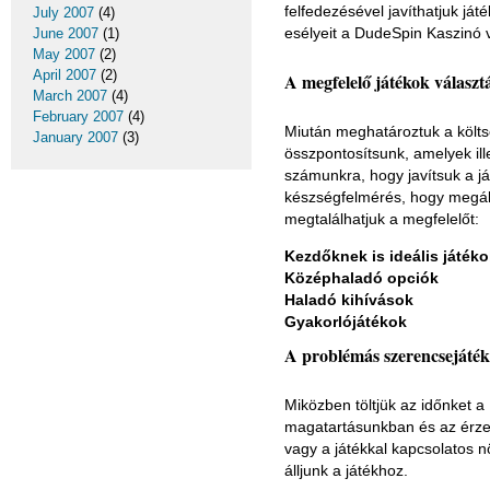
felfedezésével javíthatjuk já
July 2007
(4)
esélyeit a DudeSpin Kaszinó 
June 2007
(1)
May 2007
(2)
April 2007
(2)
A megfelelő játékok választ
March 2007
(4)
February 2007
(4)
Miután meghatároztuk a költsé
January 2007
(3)
összpontosítsunk, amelyek ill
számunkra, hogy javítsuk a j
készségfelmérés, hogy megáll
megtalálhatjuk a megfelelőt:
Kezdőknek is ideális játék
Középhaladó opciók
Haladó kihívások
Gyakorlójátékok
A problémás szerencsejáték 
Miközben töltjük az időnket 
magatartásunkban és az érzelm
vagy a játékkal kapcsolatos 
álljunk a játékhoz.