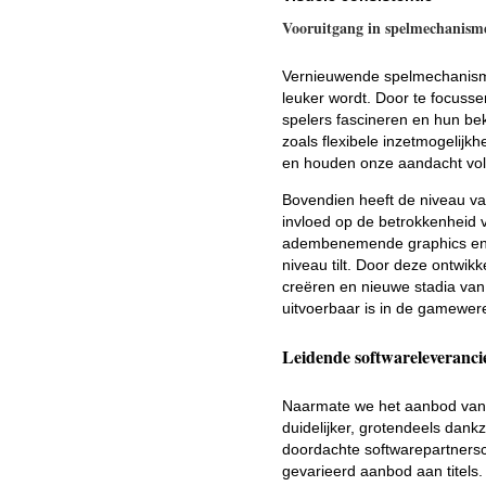
Vooruitgang in spelmechanism
Vernieuwende spelmechanisme
leuker wordt. Door te focuss
spelers fascineren en hun b
zoals flexibele inzetmogelijk
en houden onze aandacht voll
Bovendien heeft de niveau va
invloed op de betrokkenheid
adembenemende graphics en g
niveau tilt. Door deze ontwik
creëren en nieuwe stadia van
uitvoerbaar is in de gamewere
Leidende softwareleveranci
Naarmate we het aanbod van 
duidelijker, grotendeels dan
doordachte softwarepartnersc
gevarieerd aanbod aan titels. 