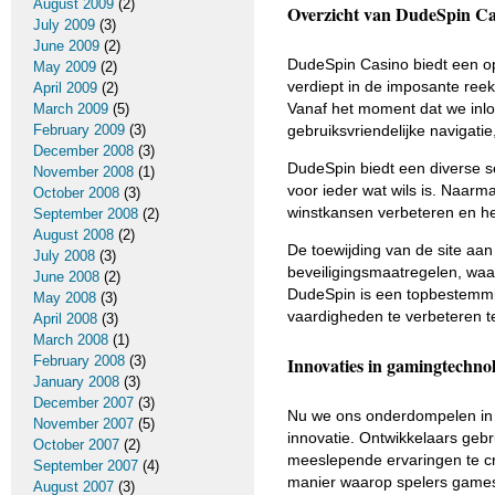
August 2009
(2)
Overzicht van DudeSpin Ca
July 2009
(3)
June 2009
(2)
DudeSpin Casino biedt een o
May 2009
(2)
verdiept in de imposante reek
April 2009
(2)
Vanaf het moment dat we inl
March 2009
(5)
February 2009
(3)
gebruiksvriendelijke navigat
December 2008
(3)
DudeSpin biedt een diverse se
November 2008
(1)
voor ieder wat wils is. Naarm
October 2008
(3)
winstkansen verbeteren en he
September 2008
(2)
August 2008
(2)
De toewijding van de site aan
July 2008
(3)
beveiligingsmaatregelen, waa
June 2008
(2)
DudeSpin is een topbestemmin
May 2008
(3)
vaardigheden te verbeteren t
April 2008
(3)
March 2008
(1)
February 2008
(3)
Innovaties in gamingtechno
January 2008
(3)
December 2007
(3)
Nu we ons onderdompelen in d
November 2007
(5)
innovatie. Ontwikkelaars gebr
October 2007
(2)
meeslepende ervaringen te cr
September 2007
(4)
manier waarop spelers games 
August 2007
(3)