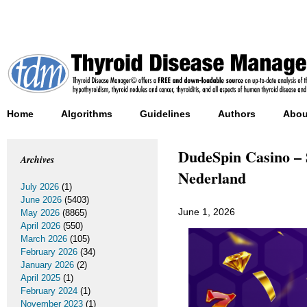
Home
Algorithms
Guidelines
Authors
Abou
DudeSpin Casino – S
Archives
Nederland
July 2026
(1)
June 2026
(5403)
June 1, 2026
May 2026
(8865)
April 2026
(550)
March 2026
(105)
February 2026
(34)
January 2026
(2)
April 2025
(1)
February 2024
(1)
November 2023
(1)