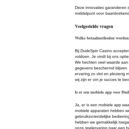
Deze innovaties garanderen s
middelpunt voor baanbrekend
Veelgestelde vragen
Welke betaalmethoden worden 
Bij DudeSpin Casino accepte
voldoen. Je vindt bij ons opt
We hechten veel waarde aan d
gegevens beschermd blijven. 
ervaring zo vlot en plezierig 
wij zijn er om je succes te be
Is er een mobiele app voor Du
Ja, er is een mobiele app wa
mobiele apparaten hebben we
gebruiksvriendelijke bedienin
hebben we gemakkelijk toegan
onze spelervaring naar een h