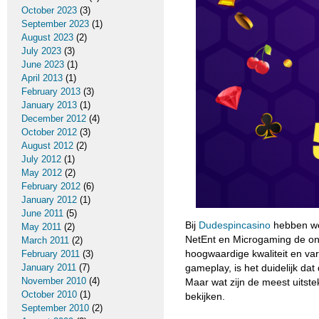
October 2023
(3)
September 2023
(1)
August 2023
(2)
July 2023
(3)
June 2023
(1)
April 2013
(1)
February 2013
(3)
January 2013
(1)
December 2012
(4)
October 2012
(3)
August 2012
(2)
July 2012
(1)
May 2012
(2)
February 2012
(6)
January 2012
(1)
June 2011
(5)
Bij
Dudespincasino
hebben we
May 2011
(2)
NetEnt en Microgaming de on
March 2011
(2)
hoogwaardige kwaliteit en var
February 2011
(3)
January 2011
(7)
gameplay, is het duidelijk da
November 2010
(4)
Maar wat zijn de meest uitste
October 2010
(1)
bekijken.
September 2010
(2)