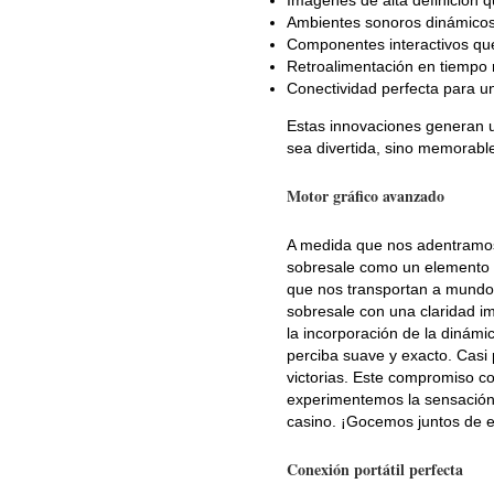
Imágenes de alta definición q
Ambientes sonoros dinámicos
Componentes interactivos qu
Retroalimentación en tiempo r
Conectividad perfecta para un
Estas innovaciones generan u
sea divertida, sino memorabl
Motor gráfico avanzado
A medida que nos adentramos 
sobresale como un elemento re
que nos transportan a mundo
sobresale con una claridad i
la incorporación de la dinám
perciba suave y exacto. Casi 
victorias. Este compromiso c
experimentemos la sensación 
casino. ¡Gocemos juntos de e
Conexión portátil perfecta