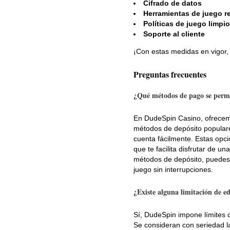
Cifrado de datos
Herramientas de juego 
Políticas de juego limpio
Soporte al cliente
¡Con estas medidas en vigor,
Preguntas frecuentes
¿Qué métodos de pago se permi
En DudeSpin Casino, ofrecem
métodos de depósito populares
cuenta fácilmente. Estas opc
que te facilita disfrutar de u
métodos de depósito, puedes 
juego sin interrupciones.
¿Existe alguna limitación de e
Sí, DudeSpin impone límites 
Se consideran con seriedad l