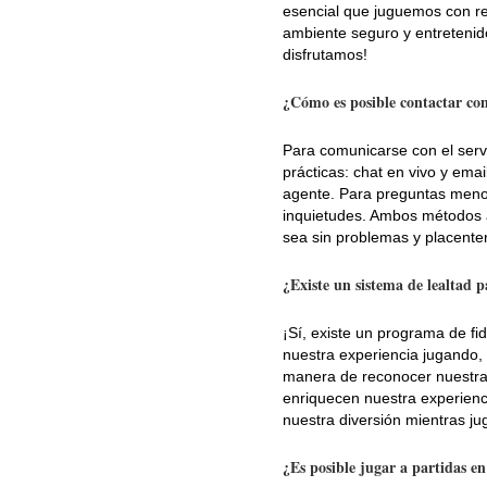
esencial que juguemos con r
ambiente seguro y entretenid
disfrutamos!
¿Cómo es posible contactar con
Para comunicarse con el serv
prácticas: chat en vivo y ema
agente. Para preguntas menos
inquietudes. Ambos métodos a
sea sin problemas y placente
¿Existe un sistema de lealtad 
¡Sí, existe un programa de fi
nuestra experiencia jugando,
manera de reconocer nuestra 
enriquecen nuestra experienc
nuestra diversión mientras j
¿Es posible jugar a partidas e