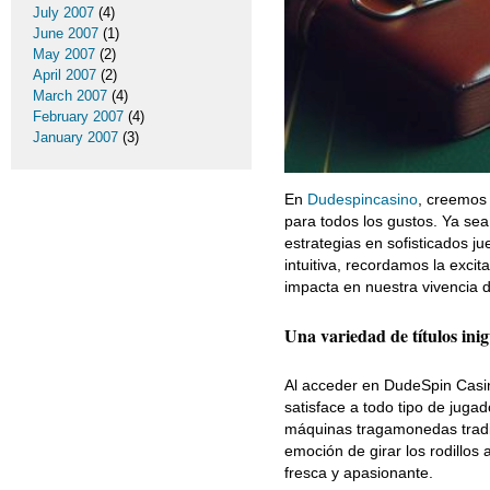
July 2007
(4)
June 2007
(1)
May 2007
(2)
April 2007
(2)
March 2007
(4)
February 2007
(4)
January 2007
(3)
En
Dudespincasino
, creemos 
para todos los gustos. Ya se
estrategias en sofisticados j
intuitiva, recordamos la exci
impacta en nuestra vivencia 
Una variedad de títulos ini
Al acceder en DudeSpin Casin
satisface a todo tipo de juga
máquinas tragamonedas tradic
emoción de girar los rodillos
fresca y apasionante.