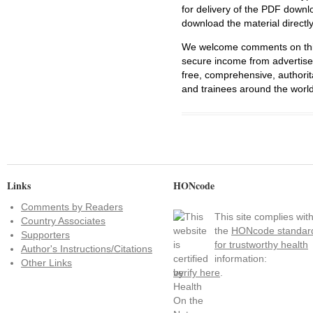
for delivery of the PDF downl
download the material directl
We welcome comments on this 
secure income from advertisem
free, comprehensive, authorit
and trainees around the world
Links
HONcode
Comments by Readers
This site complies wit
Country Associates
the
HONcode standar
Supporters
for trustworthy health
Author's Instructions/Citations
information:
Other Links
verify here
.