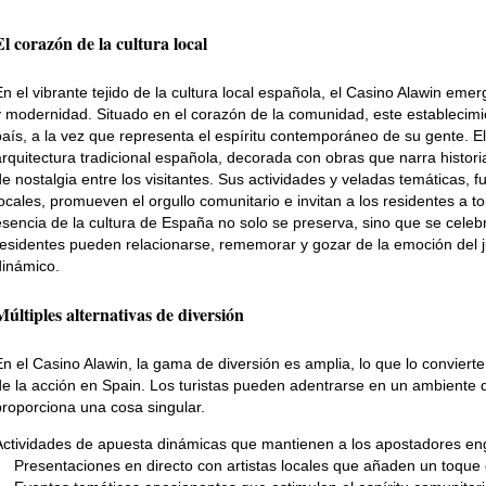
El corazón de la cultura local
En el vibrante tejido de la cultura local española, el Casino Alawin em
y modernidad. Situado en el corazón de la comunidad, este establecimien
país, a la vez que representa el espíritu contemporáneo de su gente. E
arquitectura tradicional española, decorada con obras que narra histor
de nostalgia entre los visitantes. Sus actividades y veladas temáticas, 
locales, promueven el orgullo comunitario e invitan a los residentes a t
esencia de la cultura de España no solo se preserva, sino que se cele
residentes pueden relacionarse, rememorar y gozar de la emoción del 
dinámico.
Múltiples alternativas de diversión
En el Casino Alawin, la gama de diversión es amplia, lo que lo convierte
de la acción en Spain. Los turistas pueden adentrarse en un ambiente
proporciona una cosa singular.
Actividades de apuesta dinámicas que mantienen a los apostadores e
Presentaciones en directo con artistas locales que añaden un toque c