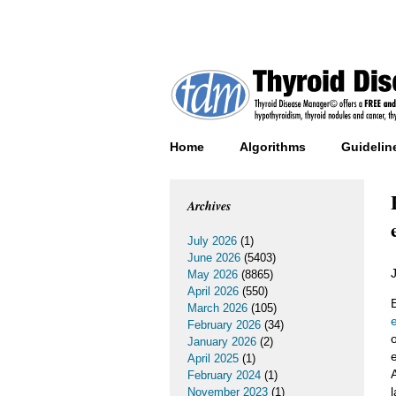
Home
Algorithms
Guidelin
Archives
July 2026
(1)
June 2026
(5403)
May 2026
(8865)
April 2026
(550)
March 2026
(105)
February 2026
(34)
January 2026
(2)
April 2025
(1)
February 2024
(1)
November 2023
(1)