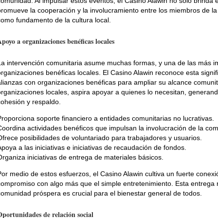
comunidad. Al impulsar estos eventos, el Casino Alawin no solo brinda 
promueve la cooperación y la involucramiento entre los miembros de la
como fundamento de la cultura local.
Apoyo a organizaciones benéficas locales
La intervención comunitaria asume muchas formas, y una de las más im
organizaciones benéficas locales. El Casino Alawin reconoce esta sign
alianzas con organizaciones benéficas para ampliar su alcance comunita
organizaciones locales, aspira apoyar a quienes lo necesitan, generan
cohesión y respaldo.
Proporciona soporte financiero a entidades comunitarias no lucrativas.
Coordina actividades benéficos que impulsan la involucración de la co
Ofrece posibilidades de voluntariado para trabajadores y usuarios.
Apoya a las iniciativas e iniciativas de recaudación de fondos.
Organiza iniciativas de entrega de materiales básicos.
Por medio de estos esfuerzos, el Casino Alawin cultiva un fuerte conex
compromiso con algo más que el simple entretenimiento. Esta entrega 
comunidad próspera es crucial para el bienestar general de todos.
Oportunidades de relación social