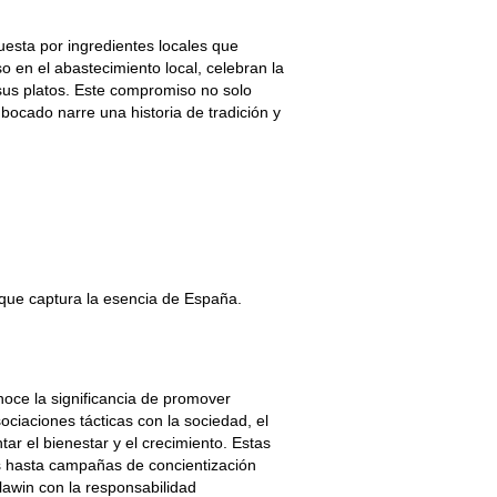
esta por ingredientes locales que
o en el abastecimiento local, celebran la
sus platos. Este compromiso no solo
bocado narre una historia de tradición y
 que captura la esencia de España.
noce la significancia de promover
ociaciones tácticas con la sociedad, el
r el bienestar y el crecimiento. Estas
 hasta campañas de concientización
Alawin con la responsabilidad