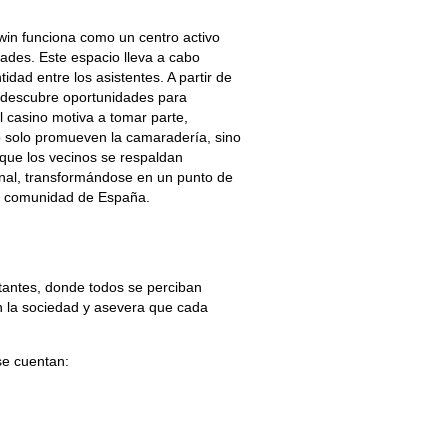
lawin funciona como un centro activo
ades. Este espacio lleva a cabo
dad entre los asistentes. A partir de
n descubre oportunidades para
l casino motiva a tomar parte,
 solo promueven la camaradería, sino
que los vecinos se respaldan
onal, transformándose en un punto de
 la comunidad de España.
itantes, donde todos se perciban
on la sociedad y asevera que cada
se cuentan: