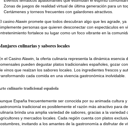
Eventos temáticos apasionantes que estimulan el espíritu comunitari
Zonas de juegos de realidad virtual de última generación para un t
Certámenes y torneos frecuentes con galardones atractivos.
El casino Alawin promete que todos descubran algo que les agrade, ya 
simplemente personas que quieren desconectar con espectáculos en vi
entretenimiento fortalece su lugar como un foco vibrante en la comunid
Manjares culinarias y sabores locales
En el Casino Alawin, la oferta culinaria representa la dinámica esencia 
comensales pueden degustar platos tradicionales españoles, gozar con 
de vinos que realzan los sabores locales. Los ingredientes frescos y aut
transformando cada comida en una vivencia gastronómica inolvidable.
Arte culinario tradicional española
Aunque España frecuentemente ser conocida por su animada cultura y 
gastronomía tradicional es posiblemente el razón más atractivo para des
culinaria brinda una amplia variedad de sabores, gracias a la variedad 
agricultores y mercados locales. Cada región cuenta con platos exclusi
costumbres, invitando a los amantes de la gastronomía a disfrutar de v