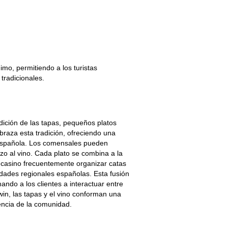
nimo, permitiendo a los turistas
tradicionales.
dición de las tapas, pequeños platos
braza esta tradición, ofreciendo una
 española. Los comensales pueden
izo al vino. Cada plato se combina a la
l casino frecuentemente organizar catas
edades regionales españolas. Esta fusión
ndo a los clientes a interactuar entre
win, las tapas y el vino conforman una
encia de la comunidad.