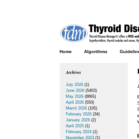
Home
Algorithms
Guidelin
Archives
July 2026
(1)
June 2026
(5403)
May 2026
(8865)
April 2026
(550)
March 2026
(105)
February 2026
(34)
January 2026
(2)
April 2025
(1)
February 2024
(1)
November 2023
(1)