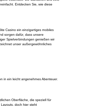
reinfacht. Entdecken Sie, wie diese
lite Casino ein einzigartiges mobiles
 und sorgen dafür, dass unsere
tiger Spielverbindungen genießen wir
ennzeichnet unser außergewöhnliches
n in ein leicht angenehmes Abenteuer.
lichen Oberfläche, die speziell für
 Layouts, doch hier steht