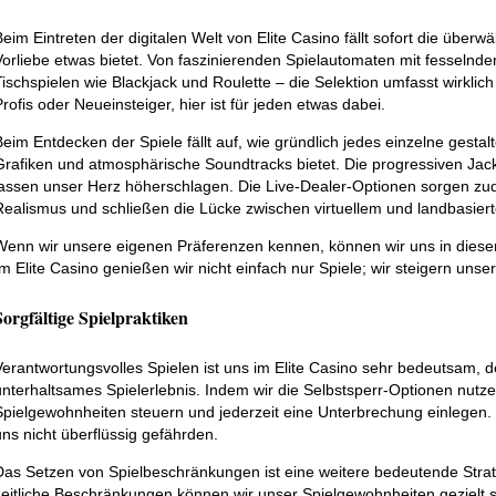
eim Eintreten der digitalen Welt von Elite Casino fällt sofort die überwäl
Vorliebe etwas bietet. Von faszinierenden Spielautomaten mit fesselnd
Tischspielen wie Blackjack und Roulette – die Selektion umfasst wirklic
Profis oder Neueinsteiger, hier ist für jeden etwas dabei.
Beim Entdecken der Spiele fällt auf, wie gründlich jedes einzelne gesta
Grafiken und atmosphärische Soundtracks bietet. Die progressiven J
lassen unser Herz höherschlagen. Die Live-Dealer-Optionen sorgen zud
Realismus und schließen die Lücke zwischen virtuellem und landbasier
Wenn wir unsere eigenen Präferenzen kennen, können wir uns in dieser 
Im Elite Casino genießen wir nicht einfach nur Spiele; wir steigern unse
Sorgfältige Spielpraktiken
Verantwortungsvolles Spielen ist uns im Elite Casino sehr bedeutsam, d
unterhaltsames Spielerlebnis. Indem wir die Selbstsperr-Optionen nutz
Spielgewohnheiten steuern und jederzeit eine Unterbrechung einlegen.
uns nicht überflüssig gefährden.
Das Setzen von Spielbeschränkungen ist eine weitere bedeutende Stra
zeitliche Beschränkungen können wir unser Spielgewohnheiten gezielt st