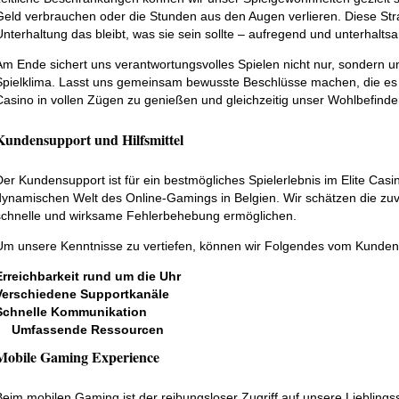
Geld verbrauchen oder die Stunden aus den Augen verlieren. Diese Stra
Unterhaltung das bleibt, was sie sein sollte – aufregend und unterhalts
Am Ende sichert uns verantwortungsvolles Spielen nicht nur, sondern unt
Spielklima. Lasst uns gemeinsam bewusste Beschlüsse machen, die es 
Casino in vollen Zügen zu genießen und gleichzeitig unser Wohlbefinde
Kundensupport und Hilfsmittel
Der Kundensupport ist für ein bestmögliches Spielerlebnis im Elite Casi
dynamischen Welt des Online-Gamings in Belgien. Wir schätzen die zuv
schnelle und wirksame Fehlerbehebung ermöglichen.
Um unsere Kenntnisse zu vertiefen, können wir Folgendes vom Kundensu
Erreichbarkeit rund um die Uhr
Verschiedene Supportkanäle
Schnelle Kommunikation
Umfassende Ressourcen
Mobile Gaming Experience
Beim mobilen Gaming ist der reibungsloser Zugriff auf unsere Lieblings