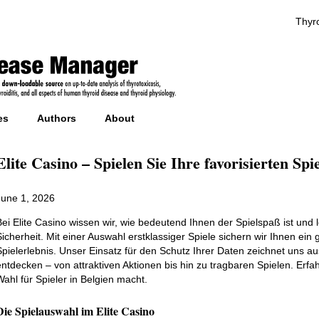
Thyro
es
Authors
About
Elite Casino – Spielen Sie Ihre favorisierten Spi
June 1, 2026
Bei Elite Casino wissen wir, wie bedeutend Ihnen der Spielspaß ist und 
Sicherheit. Mit einer Auswahl erstklassiger Spiele sichern wir Ihnen ei
Spielerlebnis. Unser Einsatz für den Schutz Ihrer Daten zeichnet uns au
entdecken – von attraktiven Aktionen bis hin zu tragbaren Spielen. Erfah
Wahl für Spieler in Belgien macht.
Die Spielauswahl im Elite Casino