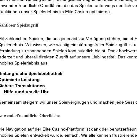
anwenderfreundliche Oberfläche, die das Spielen unterwegs deutlich ve
Funktionen unser Spielerlebnis im Elite Casino optimieren.
ahtloser Spielzugriff
Mit zahlreichen Spielen, die uns jederzeit zur Verfügung stehen, bietet E
Spielerlebnis. Wir wissen, wie wichtig ein störungsfreier Spielzugriff ist
Verbindung zu spannenden Spielen kontinuierlich bleibt. Dank hochwer
jederzeit und überall direkten Zugriff auf unsere Lieblingstitel. Das k
mobiles Spielerlebnis aus:
Umfangreiche Spielebibliothek
Optimierte Leistung
Sichere Transaktionen
Hilfe rund um die Uhr
Gemeinsam steigern wir unser Spielvergnügen und machen jede Sessio
Anwenderfreundliche Oberfläche
Die Navigation auf der Elite Casino-Plattform ist dank der benutzerfreund
mobiles Spielen entwickelt wurde, einfach. Wir alle kennen frustrierende