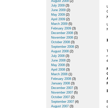
August 2009
(2)
July 2009
(3)
June 2009
(2)
May 2009
(2)
April 2009
(2)
March 2009
(5)
February 2009
(3)
December 2008
(3)
November 2008
(1)
October 2008
(3)
September 2008
(2)
August 2008
(2)
July 2008
(3)
June 2008
(2)
May 2008
(3)
April 2008
(3)
March 2008
(1)
February 2008
(3)
January 2008
(3)
December 2007
(3)
November 2007
(5)
October 2007
(2)
September 2007
(4)
August 2007
(3)