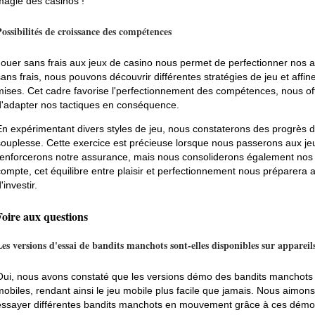
magie des casinos !
ossibilités de croissance des compétences
Jouer sans frais aux jeux de casino nous permet de perfectionner nos ap
sans frais, nous pouvons découvrir différentes stratégies de jeu et affi
mises. Cet cadre favorise l'perfectionnement des compétences, nous offr
d'adapter nos tactiques en conséquence.
En expérimentant divers styles de jeu, nous constaterons des progrès d
souplesse. Cette exercice est précieuse lorsque nous passerons aux je
renforcerons notre assurance, mais nous consoliderons également nos f
compte, cet équilibre entre plaisir et perfectionnement nous préparera
'investir.
Foire aux questions
es versions d'essai de bandits manchots sont-elles disponibles sur appareil
Oui, nous avons constaté que les versions démo des bandits manchots s
mobiles, rendant ainsi le jeu mobile plus facile que jamais. Nous aimons 
essayer différentes bandits manchots en mouvement grâce à ces démos. 