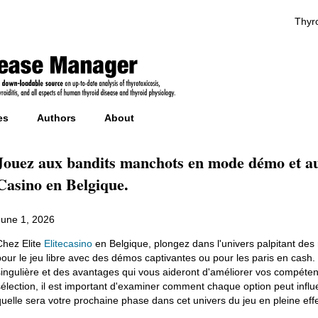
Thyro
es
Authors
About
Jouez aux bandits manchots en mode démo et aux
Casino en Belgique.
June 1, 2026
Chez Elite
Elitecasino
en Belgique, plongez dans l'univers palpitant des
pour le jeu libre avec des démos captivantes ou pour les paris en cash
singulière et des avantages qui vous aideront d'améliorer vos compéte
sélection, il est important d'examiner comment chaque option peut inf
quelle sera votre prochaine phase dans cet univers du jeu en pleine ef