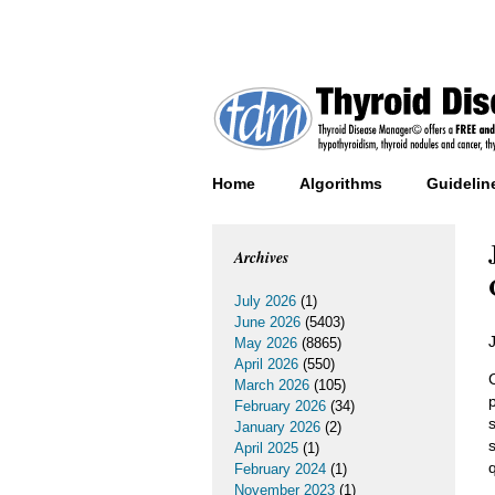
Home
Algorithms
Guidelin
Archives
July 2026
(1)
June 2026
(5403)
May 2026
(8865)
April 2026
(550)
March 2026
(105)
February 2026
(34)
January 2026
(2)
April 2025
(1)
February 2024
(1)
November 2023
(1)