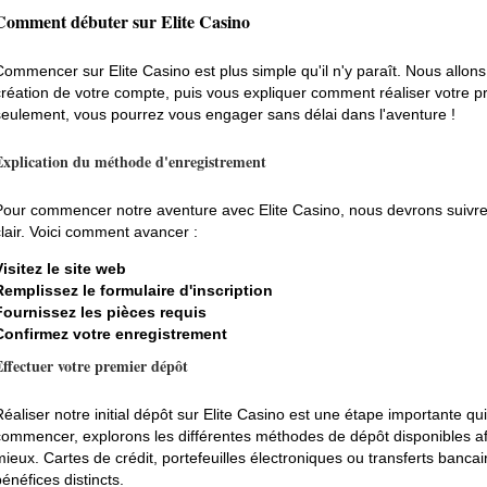
Comment débuter sur Elite Casino
Commencer sur Elite Casino est plus simple qu'il n'y paraît. Nous allon
création de votre compte, puis vous expliquer comment réaliser votre 
seulement, vous pourrez vous engager sans délai dans l'aventure !
Explication du méthode d'enregistrement
Pour commencer notre aventure avec Elite Casino, nous devrons suivre 
clair. Voici comment avancer :
Visitez le site web
Remplissez le formulaire d'inscription
Fournissez les pièces requis
Confirmez votre enregistrement
Effectuer votre premier dépôt
Réaliser notre initial dépôt sur Elite Casino est une étape importante qu
commencer, explorons les différentes méthodes de dépôt disponibles afin
mieux. Cartes de crédit, portefeuilles électroniques ou transferts banca
énéfices distincts.