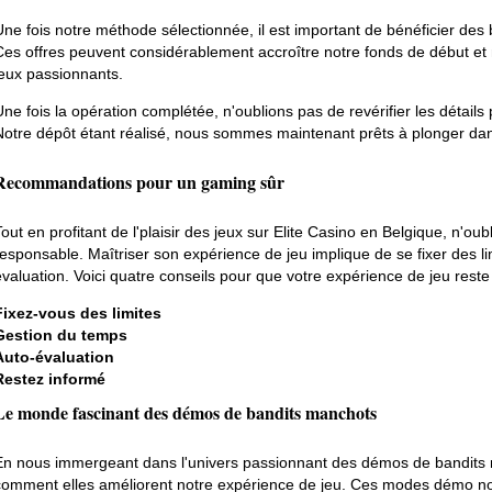
Une fois notre méthode sélectionnée, il est important de bénéficier des
Ces offres peuvent considérablement accroître notre fonds de début et
jeux passionnants.
Une fois la opération complétée, n'oublions pas de revérifier les détails 
Notre dépôt étant réalisé, nous sommes maintenant prêts à plonger dans l
Recommandations pour un gaming sûr
Tout en profitant de l'plaisir des jeux sur Elite Casino en Belgique, n'ou
responsable. Maîtriser son expérience de jeu implique de se fixer des li
évaluation. Voici quatre conseils pour que votre expérience de jeu reste 
Fixez-vous des limites
Gestion du temps
Auto-évaluation
Restez informé
Le monde fascinant des démos de bandits manchots
En nous immergeant dans l'univers passionnant des démos de bandits
comment elles améliorent notre expérience de jeu. Ces modes démo no