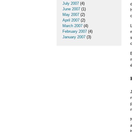
July 2007
(4)
June 2007
(1)
May 2007
(2)
April 2007
(2)
March 2007
(4)
February 2007
(4)
January 2007
(3)