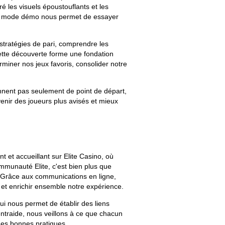
é les visuels époustouflants et les
 le mode démo nous permet de essayer
stratégies de pari, comprendre les
Cette découverte forme une fondation
rminer nos jeux favoris, consolider notre
nnent pas seulement de point de départ,
venir des joueurs plus avisés et mieux
 et accueillant sur Elite Casino, où
mmunauté Elite, c'est bien plus que
s. Grâce aux communications en ligne,
et enrichir ensemble notre expérience.
ui nous permet de établir des liens
ntraide, nous veillons à ce que chacun
des bonnes pratiques.