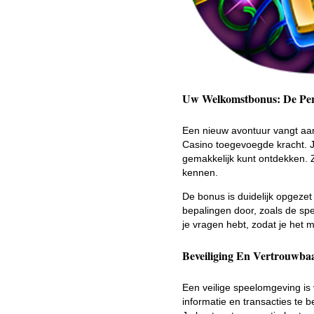
Uw Welkomstbonus: De Perf
Een nieuw avontuur vangt aan
Casino toegevoegde kracht. Je
gemakkelijk kunt ontdekken. Zo
kennen.
De bonus is duidelijk opgezet
bepalingen door, zoals de spee
je vragen hebt, zodat je het 
Beveiliging En Vertrouwba
Een veilige speelomgeving is 
informatie en transacties te b