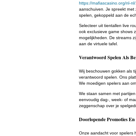
https://mafiascasino.org/nl-nl/
aanschuiven. Je spreekt met ze 
spelen, gekoppeld aan de ech
Selecteer uit tientallen live 
ook exclusieve game shows z
mogelijkheden. De streams zij
aan de virtuele tafel.
Verantwoord Spelen Als Be
Wij beschouwen gokken als ti
verantwoord spelen. Ons platfo
We moedigen spelers aan om 
We staan samen met partijen
eenvoudig dag-, week- of maan
zeggenschap over je spelgedr
Doorlopende Promoties En L
Onze aandacht voor spelers h