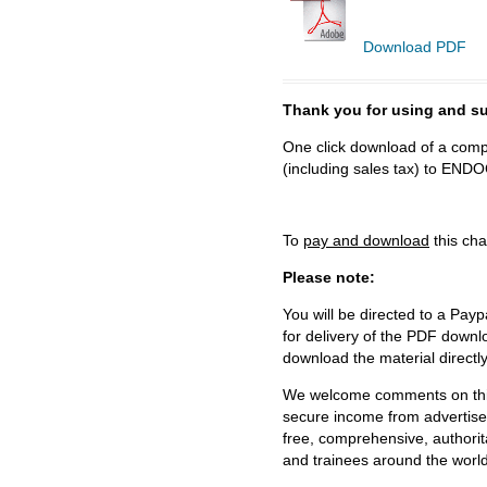
Download PDF
Thank you for using and
One click download of a compl
(including sales tax) to 
To
pay and download
this cha
Please note:
You will be directed to a Payp
for delivery of the PDF downl
download the material directl
We welcome comments on this 
secure income from advertisem
free, comprehensive, authorit
and trainees around the world