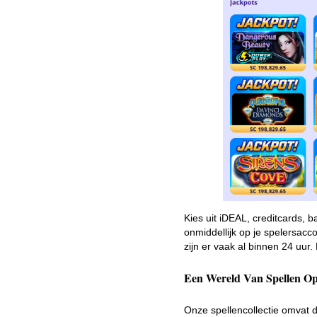
Kies uit iDEAL, creditcards, b
onmiddellijk op je spelersacc
zijn er vaak al binnen 24 uur
Een Wereld Van Spellen O
Onze spellencollectie omvat d