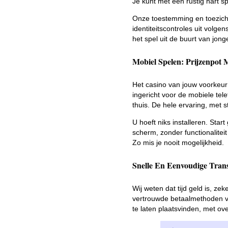
Je kunt met een rustig hart s
Onze toestemming en toezicht
identiteitscontroles uit volg
het spel uit de buurt van jo
Mobiel Spelen: Prijzenpot 
Het casino van jouw voorkeur
ingericht voor de mobiele tele
thuis. De hele ervaring, met s
U hoeft niks installeren. Sta
scherm, zonder functionaliteit 
Zo mis je nooit mogelijkheid.
Snelle En Eenvoudige Trans
Wij weten dat tijd geld is, ze
vertrouwde betaalmethoden vo
te laten plaatsvinden, met ove