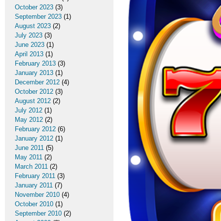
October 2023
(3)
September 2023
(1)
August 2023
(2)
July 2023
(3)
June 2023
(1)
April 2013
(1)
February 2013
(3)
January 2013
(1)
December 2012
(4)
October 2012
(3)
August 2012
(2)
July 2012
(1)
May 2012
(2)
February 2012
(6)
January 2012
(1)
June 2011
(5)
May 2011
(2)
March 2011
(2)
February 2011
(3)
January 2011
(7)
November 2010
(4)
October 2010
(1)
September 2010
(2)