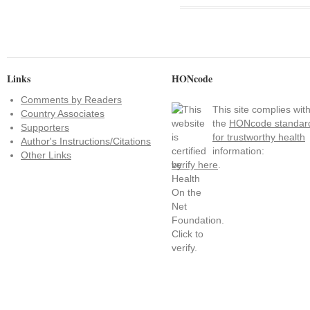
Links
HONcode
Comments by Readers
This site complies wit
Country Associates
the
HONcode standar
Supporters
for trustworthy health
Author's Instructions/Citations
information:
Other Links
verify here
.