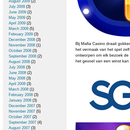
August 2009
(2)
July 2009
(3)
June 2009
(2)
May 2009
(2)
April 2009
(2)
March 2009
(5)
February 2009
(3)
December 2008
(3)
Bij Mafia Casino draait gokke
November 2008
(1)
het vermaak van het spel zel
October 2008
(3)
ontworpen om elk bezoek de m
September 2008
(2)
het gevoel van een winst kan
August 2008
(2)
July 2008
(3)
June 2008
(2)
May 2008
(3)
April 2008
(3)
March 2008
(1)
February 2008
(3)
January 2008
(3)
December 2007
(3)
November 2007
(5)
October 2007
(2)
September 2007
(4)
August 2007
(3)