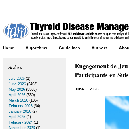
Home
Algorithms
Guidelines
Authors
Abou
Engagement de Jeu 
Archives
Participants en Suis
July 2026
(1)
June 2026
(5403)
June 1, 2026
May 2026
(8865)
April 2026
(550)
March 2026
(105)
February 2026
(34)
January 2026
(2)
April 2025
(1)
February 2024
(1)
November 2023
(1)