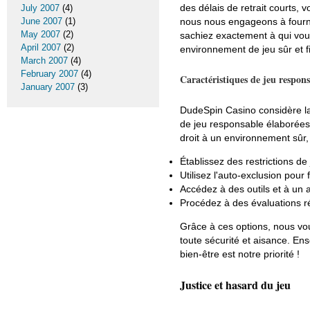
des délais de retrait courts, 
July 2007
(4)
June 2007
(1)
nous nous engageons à fournir
May 2007
(2)
sachiez exactement à qui vou
April 2007
(2)
environnement de jeu sûr et f
March 2007
(4)
February 2007
(4)
Caractéristiques de jeu respon
January 2007
(3)
DudeSpin Casino considère la 
de jeu responsable élaborées
droit à un environnement sûr,
Établissez des restrictions d
Utilisez l'auto-exclusion pour
Accédez à des outils et à un
Procédez à des évaluations ré
Grâce à ces options, nous vou
toute sécurité et aisance. En
bien-être est notre priorité !
Justice et hasard du jeu