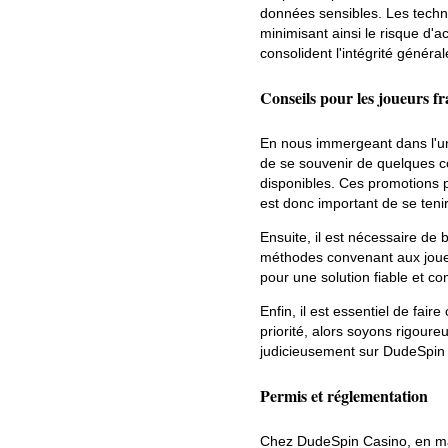
données sensibles. Les techn
minimisant ainsi le risque d'
consolident l'intégrité généra
Conseils pour les joueurs f
En nous immergeant dans l'uni
de se souvenir de quelques c
disponibles. Ces promotions p
est donc important de se teni
Ensuite, il est nécessaire de
méthodes convenant aux joueur
pour une solution fiable et c
Enfin, il est essentiel de fair
priorité, alors soyons rigour
judicieusement sur DudeSpin 
Permis et réglementation
Chez DudeSpin Casino, en mat