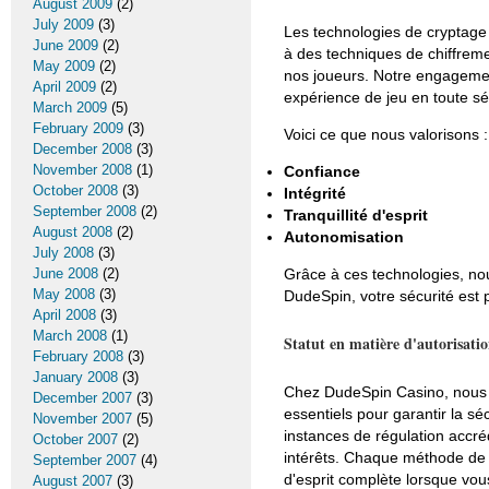
August 2009
(2)
July 2009
(3)
Les technologies de cryptage 
June 2009
(2)
à des techniques de chiffreme
May 2009
(2)
nos joueurs. Notre engagemen
April 2009
(2)
expérience de jeu en toute sé
March 2009
(5)
February 2009
(3)
Voici ce que nous valorisons :
December 2008
(3)
November 2008
(1)
Confiance
October 2008
(3)
Intégrité
September 2008
(2)
Tranquillité d'esprit
August 2008
(2)
Autonomisation
July 2008
(3)
June 2008
(2)
Grâce à ces technologies, n
May 2008
(3)
DudeSpin, votre sécurité est 
April 2008
(3)
March 2008
(1)
Statut en matière d'autorisati
February 2008
(3)
January 2008
(3)
Chez DudeSpin Casino, nous 
December 2007
(3)
essentiels pour garantir la s
November 2007
(5)
instances de régulation accré
October 2007
(2)
intérêts. Chaque méthode de 
September 2007
(4)
d'esprit complète lorsque vou
August 2007
(3)