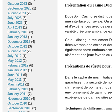
October 2023
(3)
Présentation du casino Du
September 2023
(1)
August 2023
(2)
DudeSpin Casino se distingue
July 2023
(3)
une interface conviviale. On 
June 2023
(1)
et d'expériences avec dealers 
April 2013
(1)
variété crée une ambiance exc
February 2013
(3)
January 2013
(1)
Ce qui distingue réellement D
December 2012
(4)
découvrirons des offres et de
October 2012
(3)
également notre enthousiasme
August 2012
(2)
aisément nos jeux favoris ou d
July 2012
(1)
May 2012
(2)
Précautions de sûreté pour l
February 2012
(6)
January 2012
(1)
June 2011
(5)
Dans le cadre de nos initiative
May 2011
(2)
garantissent la sécurité de 
March 2011
(2)
chiffrement de pointe et nous
February 2011
(3)
environnement de gaming sécu
January 2011
(7)
expérience de gaming sûre po
November 2010
(4)
October 2010
(1)
Techniques de chiffrement emp
September 2010
(2)