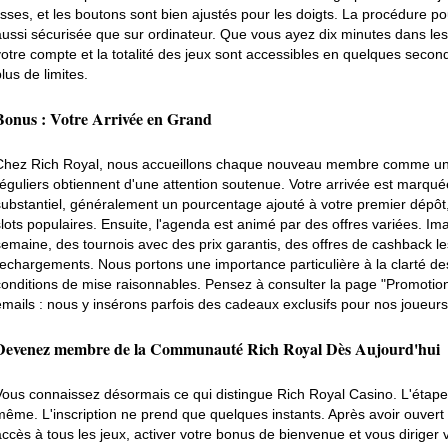
lisses, et les boutons sont bien ajustés pour les doigts. La procédure po
aussi sécurisée que sur ordinateur. Que vous ayez dix minutes dans les
votre compte et la totalité des jeux sont accessibles en quelques second
lus de limites.
Bonus : Votre Arrivée en Grand
Chez Rich Royal, nous accueillons chaque nouveau membre comme un i
réguliers obtiennent d'une attention soutenue. Votre arrivée est marq
substantiel, généralement un pourcentage ajouté à votre premier dépôt
slots populaires. Ensuite, l'agenda est animé par des offres variées. Im
semaine, des tournois avec des prix garantis, des offres de cashback l
rechargements. Nous portons une importance particulière à la clarté de
conditions de mise raisonnables. Pensez à consulter la page "Promotions
emails : nous y insérons parfois des cadeaux exclusifs pour nos joueurs l
Devenez membre de la Communauté Rich Royal Dès Aujourd'hui
Vous connaissez désormais ce qui distingue Rich Royal Casino. L'étape 
même. L'inscription ne prend que quelques instants. Après avoir ouvert
accès à tous les jeux, activer votre bonus de bienvenue et vous diriger ve