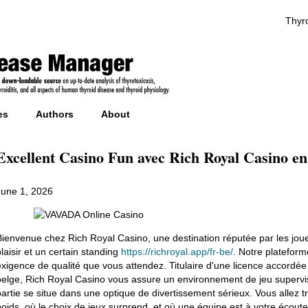
Thyro
es
Authors
About
Excellent Casino Fun avec Rich Royal Casino en
June 1, 2026
Bienvenue chez Rich Royal Casino, une destination réputée par les joue
plaisir et un certain standing
https://richroyal.app/fr-be/
. Notre platefor
exigence de qualité que vous attendez. Titulaire d'une licence accord
belge, Rich Royal Casino vous assure un environnement de jeu supervis
partie se situe dans une optique de divertissement sérieux. Vous allez 
poids, où le choix de jeux surprend, et où une équipe est à votre écou