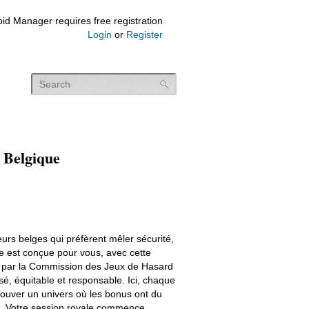
id Manager requires free registration
Login
or
Register
 Belgique
urs belges qui préfèrent mêler sécurité,
me est conçue pour vous, avec cette
ée par la Commission des Jeux de Hasard
é, équitable et responsable. Ici, chaque
trouver un univers où les bonus ont du
te. Votre session royale commence