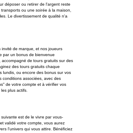
ur déposer ou retirer de l'argent reste
 transports ou une soirée à la maison,
es. Le divertissement de qualité n'a
nvité de marque, et nos joueurs
uée par un bonus de bienvenue
, accompagné de tours gratuits sur des
aginez des tours gratuits chaque
es lundis, ou encore des bonus sur vos
s conditions associées, avec des
" de votre compte et à vérifier vos
es plus actifs.
suivante est de le vivre par vous-
 et validé votre compte, vous aurez
rs l'univers qui vous attire. Bénéficiez