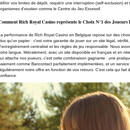
définir vos limites de dépôt, requérir une interruption (self-exclusion) et
organismes d'soutien comme le Centre du Jeu Excessif.
Comment Rich Royal Casino représente le Choix N°1 des Joueurs 
La performance de Rich Royal Casino en Belgique repose sur des choix 
lus qu'un papier : c'est votre garantie de jouer sur un site légal, vérifi
d'enregistrement centralisé et les règles de jeu responsable. Nous avon
votre langue, littéralement, avec un site disponible en français et en n
qui attache nos joueurs, c'est cette combinaison gagnante : une pratiq
paiement comme Bancontact parfaitement implémentées, et un service cl
régulièrement notre offre en fonction de vos retours. C'est cela qui fait 
confiance.