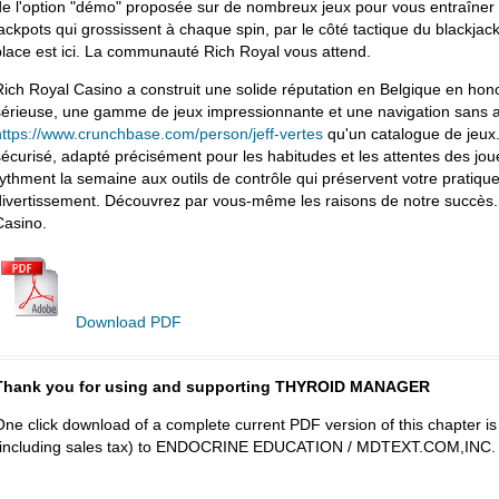
de l'option "démo" proposée sur de nombreux jeux pour vous entraîner 
jackpots qui grossissent à chaque spin, par le côté tactique du blackjack 
place est ici. La communauté Rich Royal vous attend.
Rich Royal Casino a construit une solide réputation en Belgique en hon
sérieuse, une gamme de jeux impressionnante et une navigation sans 
https://www.crunchbase.com/person/jeff-vertes
qu'un catalogue de jeux
sécurisé, adapté précisément pour les habitudes et les attentes des jo
rythment la semaine aux outils de contrôle qui préservent votre pratique
divertissement. Découvrez par vous-même les raisons de notre succès.
Casino.
Download PDF
Thank you for using and supporting THYROID MANAGER
One click download of a complete current PDF version of this chapter i
(including sales tax) to ENDOCRINE EDUCATION / MDTEXT.COM,INC.