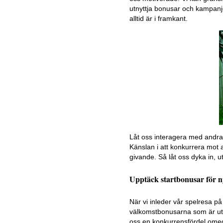
utnyttja bonusar och kampanjer
alltid är i framkant.
Låt oss interagera med andra d
Känslan i att konkurrera mot a
givande. Så låt oss dyka in, u
Upptäck startbonusar för n
När vi inleder vår spelresa p
välkomstbonusarna som är utf
oss en konkurrensfördel omede