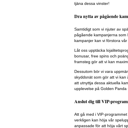
tjäna dessa vinster!
Dra nytta av pågående kam
Samtidigt som vi njuter av sp
pågående kampanjerna som kan
kampanjer kan vi förstora vår
Låt oss upptäcka lojalitetsp
bonusar, free spins och poäng 
framsteg gör att vi kan maxime
Dessutom bör vi vara uppmär
skyddsnät som gör att vi kan 
att utnyttja dessa aktuella k
upplevelse på Golden Panda 
Anslut dig till VIP-program
Att gå med i VIP-programmet
verkligen kan höja vår spelup
anpassade för att höja vårt s