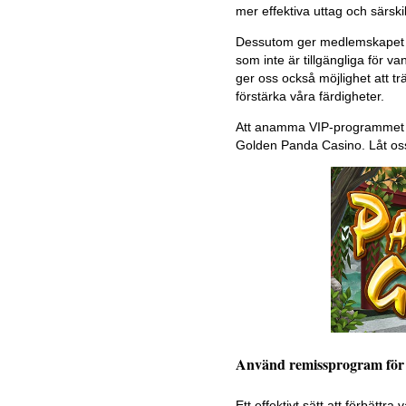
mer effektiva uttag och särski
Dessutom ger medlemskapet os
som inte är tillgängliga för 
ger oss också möjlighet att tr
förstärka våra färdigheter.
Att anamma VIP-programmet är 
Golden Panda Casino. Låt oss
Använd remissprogram för a
Ett effektivt sätt att förbät