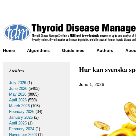
Home
Algorithms
Guidelines
Authors
Abou
Hur kan svenska sp
Archives
July 2026
(1)
June 1, 2026
June 2026
(5403)
May 2026
(8865)
April 2026
(550)
March 2026
(105)
February 2026
(34)
January 2026
(2)
April 2025
(1)
February 2024
(1)
November 2023
(1)