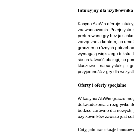
Intuicyjny dla użytkownika 
Kasyno AlaWin oferuje intuicy
zaawansowania. Przejrzysta n
preferowane gry bez jakichkol
zarządzania kontem, co umożl
graczom o różnych potrzebach 
wymagają większego tekstu, k
się na łatwość obsługi, co 
kluczowe – na satysfakcji z 
przyjemność z gry dla wszystk
Oferty i oferty specjalne
W kasynie AlaWin gracze mogą
doświadczenia z rozgrywki. 
bodźce zarówno dla nowych, j
użytkowników zawsze jest co
Cotygodniowe okazje bonusow