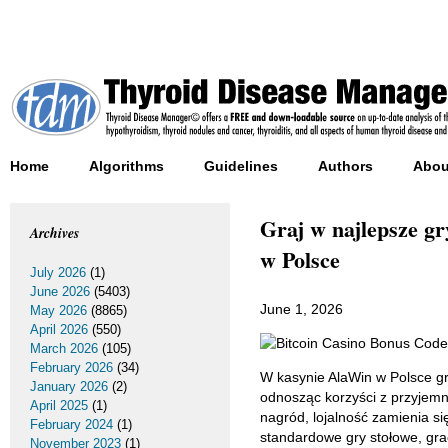
Home
Algorithms
Guidelines
Authors
Abou
Graj w najlepsze gr
Archives
w Polsce
July 2026
(1)
June 2026
(5403)
June 1, 2026
May 2026
(8865)
April 2026
(550)
March 2026
(105)
February 2026
(34)
W kasynie AlaWin w Polsce gr
January 2026
(2)
odnosząc korzyści z przyje
April 2025
(1)
nagród, lojalność zamienia si
February 2024
(1)
standardowe gry stołowe, gra
November 2023
(1)