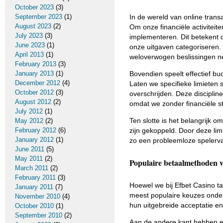
October 2023
(3)
September 2023
(1)
In de wereld van online trans
August 2023
(2)
Om onze financiële activitei
July 2023
(3)
implementeren. Dit betekent d
June 2023
(1)
onze uitgaven categoriseren.
April 2013
(1)
weloverwogen beslissingen 
February 2013
(3)
January 2013
(1)
Bovendien speelt effectief bu
December 2012
(4)
Laten we specifieke limieten
October 2012
(3)
overschrijden. Deze discipline
August 2012
(2)
omdat we zonder financiële s
July 2012
(1)
Ten slotte is het belangrijk 
May 2012
(2)
February 2012
(6)
zijn gekoppeld. Door deze li
January 2012
(1)
zo een probleemloze spelervar
June 2011
(5)
May 2011
(2)
Populaire betaalmethoden v
March 2011
(2)
February 2011
(3)
Hoewel we bij Efbet Casino t
January 2011
(7)
meest populaire keuzes onder
November 2010
(4)
hun uitgebreide acceptatie en
October 2010
(1)
September 2010
(2)
Aan de andere kant hebben e-