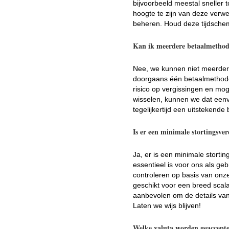
bijvoorbeeld meestal sneller 
hoogte te zijn van deze verwe
beheren. Houd deze tijdschem
Kan ik meerdere betaalmethode
Nee, we kunnen niet meerdere
doorgaans één betaalmethode
risico op vergissingen en mog
wisselen, kunnen we dat eenv
tegelijkertijd een uitstekende
Is er een minimale stortingsver
Ja, er is een minimale stortin
essentieel is voor ons als ge
controleren op basis van onz
geschikt voor een breed scala
aanbevolen om de details van
Laten we wijs blijven!
Welke valuta worden geacceptee