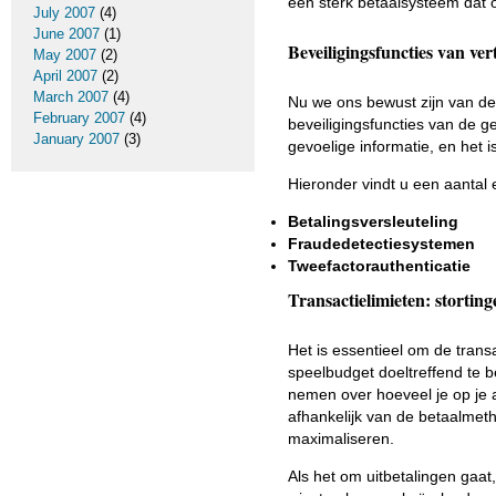
een sterk betaalsysteem dat o
July 2007
(4)
June 2007
(1)
Beveiligingsfuncties van v
May 2007
(2)
April 2007
(2)
March 2007
(4)
Nu we ons bewust zijn van de 
February 2007
(4)
beveiligingsfuncties van de g
January 2007
(3)
gevoelige informatie, en het 
Hieronder vindt u een aantal 
Betalingsversleuteling
Fraudedetectiesystemen
Tweefactorauthenticatie
Transactielimieten: storting
Het is essentieel om de trans
speelbudget doeltreffend te 
nemen over hoeveel je op je 
afhankelijk van de betaalmeth
maximaliseren.
Als het om uitbetalingen gaa