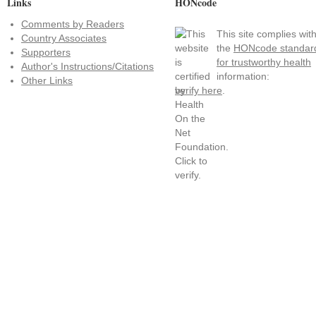
Links
HONcode
Comments by Readers
This site complies wit
Country Associates
the
HONcode standar
Supporters
for trustworthy health
Author's Instructions/Citations
information:
Other Links
verify here
.