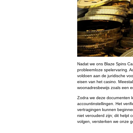
Nadat we ons Blaze Spins Cas
probleemloze spelervaring. Acc
voldoen aan de juridische v
eisen van het casino. Meestal
woonadresbewijs zoals een en
Zodra we deze documenten kla
accountinstellingen. Het veri
vertragingen kunnen beginnen
niet verouderd zijn; dit helpt
volgen, versterken we onze g