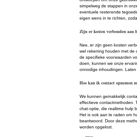
simpelweg de stappen in onze 
eventuele resterende tegoeden
eigen wens in te richten, zod
Zijn er kosten verbonden aan 
Nee, er zijn geen kosten ver
wel rekening houden met de o
de specifieke voorwaarden vo
doen, kunnen we onze ervari
onnodige inhoudingen. Laten
Hoe kan ik contact opnemen me
We kunnen gemakkelijk contac
effectieve contactmethoden. T
chat-optie, die realtime hul
Het is ook aan te raden om 
beantwoord. Door deze metho
worden opgelost.