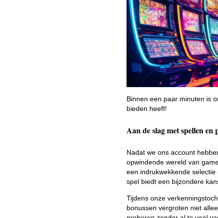
Binnen een paar minuten is o
bieden heeft!
Aan de slag met spellen en 
Nadat we ons account hebben
opwindende wereld van games
een indrukwekkende selectie s
spel biedt een bijzondere kans
Tijdens onze verkenningstoch
bonussen vergroten niet allee
proberen zonder al te veel va