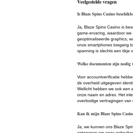
Veelgestelde vragen
Is Blaze Spins Casino beschik
Ja, Blaze Spins Casino is b
game-ervaring, waardoor we on
geoptimaliseerde graphics, wa
onze smartphones toegang tot
spanning is slechts een tikje 
Welke documenten zijn nodig v
Voor accountverificatie hebb
de overheid uitgegeven identit
Wellicht hebben we ook een a
onze naam en adres. Het inle
overbodige vertragingen van
Kan ik mijn Blaze Spins Casin
Ja, we kunnen ons Blaze Spins
ontworpen om onze gebruikers