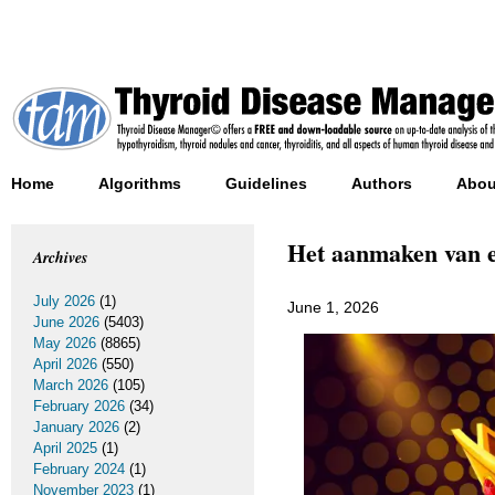
Home
Algorithms
Guidelines
Authors
Abou
Het aanmaken van ee
Archives
July 2026
(1)
June 1, 2026
June 2026
(5403)
May 2026
(8865)
April 2026
(550)
March 2026
(105)
February 2026
(34)
January 2026
(2)
April 2025
(1)
February 2024
(1)
November 2023
(1)