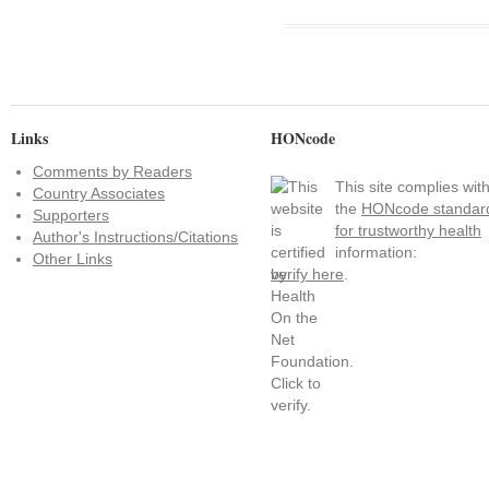
Links
HONcode
Comments by Readers
This site complies wit
Country Associates
the
HONcode standar
Supporters
for trustworthy health
Author's Instructions/Citations
information:
Other Links
verify here
.