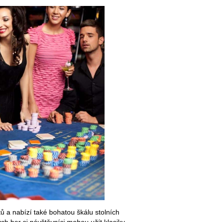
ů a nabízí také bohatou škálu stolních