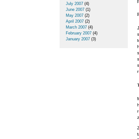
July 2007
(4)
June 2007
(1)
P
May 2007
(2)
April 2007
(2)
March 2007
(4)
February 2007
(4)
January 2007
(3)
r