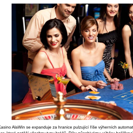
Kasino AlaWin se expanduje za hranice pulzující říše výherních automat