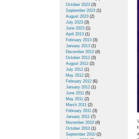
October 2023
(3)
September 2023
(1)
August 2023
(2)
July 2023
(3)
June 2023
(1)
April 2013
(1)
February 2013
(3)
January 2013
(1)
December 2012
(4)
October 2012
(3)
August 2012
(2)
July 2012
(1)
May 2012
(2)
February 2012
(6)
January 2012
(1)
June 2011
(5)
May 2011
(2)
March 2011
(2)
February 2011
(3)
January 2011
(7)
November 2010
(4)
October 2010
(1)
September 2010
(2)