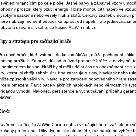
osvětlením tančícím po celé ploše. Jasné barvy a zábavné vzory umocňu
pohodlný prostor, který bzučí energií. Hosté mohou cítit napětí ve vzduch
vysokými sázkami nebo veselý hluk z slotů. Celkový zážitek umocňují p
které nabízejí moment odpočinku uprostřed napětí. Tato jedinečná směs 
pobytu a užívání si všeho, co kasino AlaWin nabízí.
Tipy a strategie pro začínající hráče
Pro nové hráče, kteří vstupují do kasina AlaWin, může pochopení základní
gaming prožitek. Za prvé, důkladná úvod pro nové hráče je nezbytná;
a sortimentem kasina. Hráči by si měli udělat čas na obeznámení se s z
hry, kterou si chtějí zahrát. Ať už se zahrnuje o sloty, blackjack nebo 
může způsobit velký vliv. Navíc je pro zaručení odpovědného hraní zása
určení omezení. Participace v akčních nabídkách nebo věrnostních s
přidanou výhodu. Nakonec, persistence a vychutnávání průběhu garant
AlaWin.
Závěr
Závěrem lze říci, že AlaWin Casino nabízí vzrušující herní zážitek pro v
zkušený profesionál. Díky dynamické atmosféře, rozmanitému výběru he