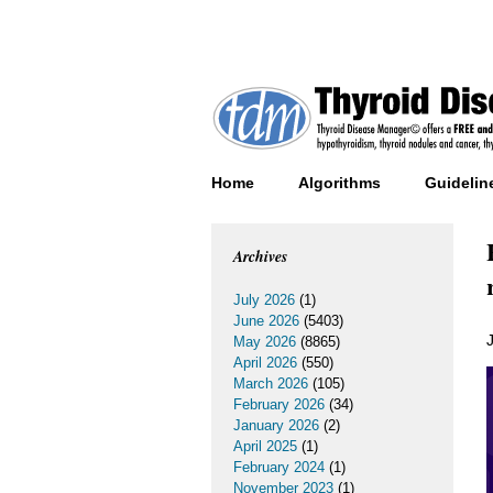
Home
Algorithms
Guidelin
Archives
July 2026
(1)
June 2026
(5403)
May 2026
(8865)
April 2026
(550)
March 2026
(105)
February 2026
(34)
January 2026
(2)
April 2025
(1)
February 2024
(1)
November 2023
(1)