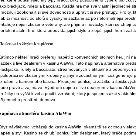
her, které potěší všechny typy hráčů. Díky působivému výběru balíčkový
jako blackjack, ruletu a baccarat. Každá hra má své vlastní jedinečné st
umožňují zdokonalit si své dovednosti a upravit si své přístupy. Pro ty, 
nabízí možnosti od stolů s vysokými sázkami až po neformálnější prostř
přitahuje nejen zkušené veterány, ale přijímá i nováčky, kteří se chtějí 
erfektní stolní hru, která odpovídá jejich stylu a zlepší jejich herní zážit
Zkušenosti s živým krupiérem
Zatímco někteří hráči preferují napětí z konvenčních stolních her, jiní
zážitek s live dealerem v kasinu AlaWin. Tato napínavá alternativa předs
blackjacku, rulety a baccaratu, streamovaných v aktuálně z odborných s
spolupráci se zkušenými krupiéry a jinými zúčastněnými, což generuje pu
vzrušení z kamenného kasina. Propojení pohlcující zážitku a špičkových
bude pravé a zajímavé. Výběrem dojmu s live dealerem v kasinu AlaWin
prožitky na vyšší level a pocítit vzrušení, který je spojen s akcí v aktu
příjemného prostředí domova.
Napínavá atmosféra kasina AlaWin
Když návštěvníci vcházejí do kasina AlaWin, okamžitě se ocitnou v elektr
napětí a styl. Kasino se chlubí pohlcujícím designem, který hráče pod