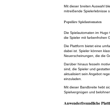
Mit dieser breiten Auswahl bl
mitreißende Spielerlebnisse 
Populäre Spielautomaten
Die Spielautomaten im Hugo C
die Spieler mit farbenfrohen
Die Plattform bietet eine um
dabei ist. Spieler können kla
Neuerscheinungen, die die Gr
Darüber hinaus fesseln motiv
sind, die Spieler und gestat
aktualisiert sein Angebot re
einzuladen.
Mit dieser Bandbreite hebt si
Spielvergnügen und belohnen
Anwenderfreundliche Platt