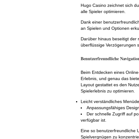
Hugo Casino zeichnet sich dur
alle Spieler optimieren.
Dank einer benutzerfreundli
an Spielen und Optionen erk
Darüber hinaus beseitigt der
überflüssige Verzögerungen s
Benutzerfreundliche Navigation
Beim Entdecken eines Online-C
Erlebnis, und genau das biete
Layout gestattet es den Nutz
Spielerlebnis zu optimieren.
Leicht verständliches Menüdes
Anpassungsfähiges Design 
Der schnelle Zugriff auf p
verfügbar ist.
Eine so benutzerfreundliche U
Spielvergnügen zu konzentrie