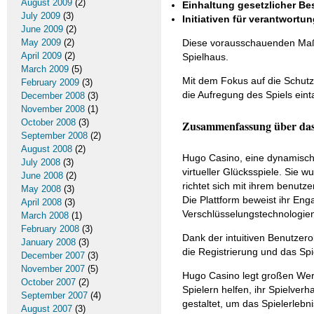
August 2009
(2)
Einhaltung gesetzlicher B
July 2009
(3)
Initiativen für verantwortu
June 2009
(2)
May 2009
(2)
Diese vorausschauenden Maßn
April 2009
(2)
Spielhaus.
March 2009
(5)
Mit dem Fokus auf die Schutz 
February 2009
(3)
die Aufregung des Spiels ein
December 2008
(3)
November 2008
(1)
October 2008
(3)
Zusammenfassung über das
September 2008
(2)
August 2008
(2)
Hugo Casino, eine dynamische 
July 2008
(3)
virtueller Glücksspiele. Sie 
June 2008
(2)
richtet sich mit ihrem benutz
May 2008
(3)
Die Plattform beweist ihr En
April 2008
(3)
Verschlüsselungstechnologie
March 2008
(1)
February 2008
(3)
Dank der intuitiven Benutzero
January 2008
(3)
die Registrierung und das Spi
December 2007
(3)
November 2007
(5)
Hugo Casino legt großen Wert 
October 2007
(2)
Spielern helfen, ihr Spielverh
September 2007
(4)
gestaltet, um das Spielerlebn
August 2007
(3)