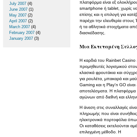
πλατφόρμα είναι εξ ολοκλήρ
July 2007
(4)
smartphone ή tablet, χωρίς ν
June 2007
(1)
επίσης και η επιλογή για κατ
May 2007
(2)
παρέχει την ελευθερία στους
April 2007
(2)
ή τα αθλητικά στοιχήματα από
March 2007
(4)
February 2007
(4)
διασκέδασης.
January 2007
(3)
Μια Εκτεταμένη Συλλογ
Η καρδιά του Rainbet Casino 
προμηθευτές λογισμικού στον 
κλασικά φρουτάκια και σύγχρο
για ρουλέτα, μπακαρά και μαύ
Gaming και η Play'n GO είνα
αποτελέσματα. Η πλατφόρμα π
αγώνων από διεθνή και ελλη
Η άνεση στις συναλλαγές είνα
πληρωμής που είναι συνήθεις 
ηλεκτρονικά πορτοφόλια όπως
Οι καταθέσεις εκτελούνται αμ
επιλεγμένη μέθοδο. Η