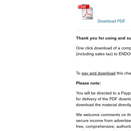
Download PDF
Thank you for using and
One click download of a compl
(including sales tax) to 
To
pay and download
this cha
Please note:
You will be directed to a Payp
for delivery of the PDF downl
download the material directl
We welcome comments on this 
secure income from advertisem
free, comprehensive, authorit