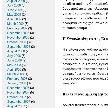
August 2009
(2)
με άδεια από την Curacao eG
July 2009
(3)
δραστηριότητες της πλατφόρμα
June 2009
(2)
γεννήτριες τυχαίων αριθμών (
May 2009
(2)
μπορεί να αισθανθεί άνετα. 
April 2009
(2)
δεδομένα και τις χρηματικές 
March 2009
(5)
αυτοπεριορισμό.
February 2009
(3)
December 2008
(3)
November 2008
(1)
Η Σπουδαιότητα της Εξο
October 2008
(3)
September 2008
(2)
Η επιλογή ενός καζίνου με αξ
August 2008
(2)
Είναι και τοποθέτηση για τη
July 2008
(3)
ακολουθεί αυστηρούς κανόνες
June 2008
(2)
λογαριασμούς. Επίσης, εγγυά
May 2008
(3)
αναφέρονται, προσφέροντας δ
April 2008
(3)
να ηρεμήσει και να εστιάσει σ
March 2008
(1)
υπεύθυνου τζόγου, που διαθέ
February 2008
(3)
παιχνιδιού.
January 2008
(3)
December 2007
(3)
November 2007
(5)
Βελτιστοποιημένη Εμπει
October 2007
(2)
September 2007
(4)
Αρκετοί παίκτες προτιμούν να
August 2007
(3)