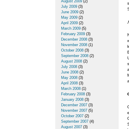
August 2009
(2)
July 2009
(3)
June 2009
(2)
May 2009
(2)
April 2009
(2)
March 2009
(5)
February 2009
(3)
December 2008
(3)
November 2008
(1)
October 2008
(3)
September 2008
(2)
August 2008
(2)
July 2008
(3)
June 2008
(2)
May 2008
(3)
April 2008
(3)
March 2008
(1)
February 2008
(3)
January 2008
(3)
December 2007
(3)
November 2007
(5)
October 2007
(2)
September 2007
(4)
August 2007
(3)