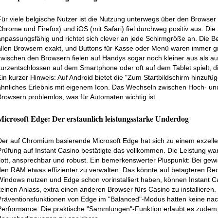
Für viele belgische Nutzer ist die Nutzung unterwegs über den Browser e
Chrome und Firefox) und iOS (mit Safari) fiel durchweg positiv aus. Die
anpassungsfähig und richtet sich clever an jede Schirmgröße an. Die B
allen Browsern exakt, und Buttons für Kasse oder Menü waren immer gr
zwischen den Browsern fielen auf Handys sogar noch kleiner aus als au
kurzentschlossen auf dem Smartphone oder oft auf dem Tablet spielt, di
Ein kurzer Hinweis: Auf Android bietet die "Zum Startbildschirm hinzuf
ähnliches Erlebnis mit eigenem Icon. Das Wechseln zwischen Hoch- und 
Browsern problemlos, was für Automaten wichtig ist.
Microsoft Edge: Der erstaunlich leistungsstarke Underdog
Der auf Chromium basierende Microsoft Edge hat sich zu einem exzell
Prüfung auf Instant Casino bestätigte das vollkommen. Die Leistung wa
flott, ansprechbar und robust. Ein bemerkenswerter Pluspunkt: Bei gew
den RAM etwas effizienter zu verwalten. Das könnte auf betagteren Rech
Windows nutzen und Edge schon vorinstalliert haben, können Instant Ca
keinen Anlass, extra einen anderen Browser fürs Casino zu installieren. 
Präventionsfunktionen von Edge im "Balanced"-Modus hatten keine nach
Performance. Die praktische "Sammlungen"-Funktion erlaubt es zudem, 