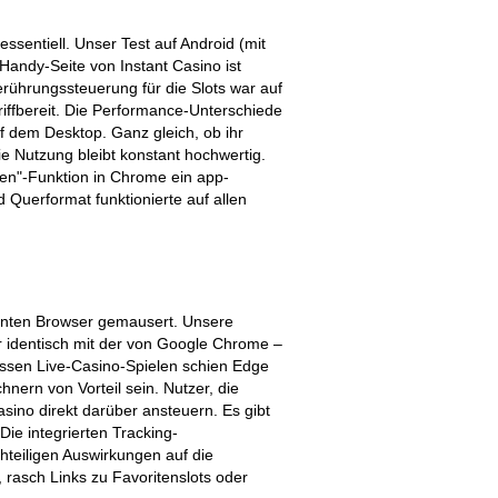
ssentiell. Unser Test auf Android (mit
 Handy-Seite von Instant Casino ist
erührungssteuerung für die Slots war auf
iffbereit. Die Performance-Unterschiede
f dem Desktop. Ganz gleich, ob ihr
e Nutzung bleibt konstant hochwertig.
ügen"-Funktion in Chrome ein app-
Querformat funktionierte auf allen
enten Browser gemausert. Unsere
r identisch mit der von Google Chrome –
issen Live-Casino-Spielen schien Edge
nern von Vorteil sein. Nutzer, die
sino direkt darüber ansteuern. Es gibt
Die integrierten Tracking-
teiligen Auswirkungen auf die
rasch Links zu Favoritenslots oder