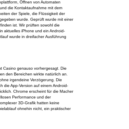
leplattform, Öffnen von Automaten
g und die Kontaktaufnahme mit dem
ten der Spiele, die Flüssigkeit der
rgegeben wurde. Geprüft wurde mit einer
inden ist. Wir prüften sowohl die
in aktuelles iPhone und ein Android-
auf wurde in dreifacher Ausführung
nt Casino genauso vorhergesagt. Die
en den Bereichen wirkte natürlich an.
 ohne irgendeine Verzögerung. Die
h die App-Version auf einem Android-
cklich. Chrome erscheint für die Macher
ellosen Performance und der
 komplexer 3D-Grafik hatten keine
elablauf ohnehin nicht, ein praktischer