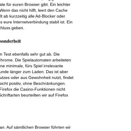
ate für euren Browser gibt. Ein leichter
nn das nicht hilft, leert den Cache
 ab kurzzeitig alle Ad-Blocker oder
s eure Internetverbindung stabil ist. Ein
chluss geben.
sonderheit
m Test ebenfalls sehr gut ab. Die
hrome. Die Spielautomaten arbeiteten
ne minimale, fürs Spiel irrelevante
ekunde länger zum Laden. Das ist aber
utzes oder aus Gewohnheit nutzt, findet
nsicht positiv, ohne Beschränkungen.
irefox die Casino-Funktionen nicht
hriftarten beurteilten wir auf Firefox
lan. Auf sämtlichen Browser führten wir