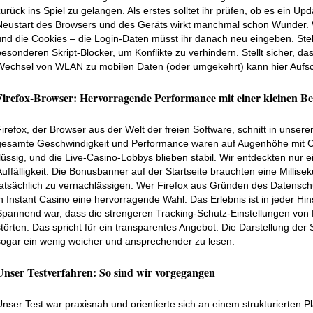
zurück ins Spiel zu gelangen. Als erstes solltet ihr prüfen, ob es ein Upd
Neustart des Browsers und des Geräts wirkt manchmal schon Wunder. We
und die Cookies – die Login-Daten müsst ihr danach neu eingeben. Stellt
besonderen Skript-Blocker, um Konflikte zu verhindern. Stellt sicher, das
Wechsel von WLAN zu mobilen Daten (oder umgekehrt) kann hier Aufs
Firefox-Browser: Hervorragende Performance mit einer kleinen Be
Firefox, der Browser aus der Welt der freien Software, schnitt in unsere
gesamte Geschwindigkeit und Performance waren auf Augenhöhe mit C
flüssig, und die Live-Casino-Lobbys blieben stabil. Wir entdeckten nur ei
Auffälligkeit: Die Bonusbanner auf der Startseite brauchten eine Millis
tatsächlich zu vernachlässigen. Wer Firefox aus Gründen des Datensch
in Instant Casino eine hervorragende Wahl. Das Erlebnis ist in jeder Hi
Spannend war, dass die strengeren Tracking-Schutz-Einstellungen von F
störten. Das spricht für ein transparentes Angebot. Die Darstellung der Sc
sogar ein wenig weicher und ansprechender zu lesen.
Unser Testverfahren: So sind wir vorgegangen
Unser Test war praxisnah und orientierte sich an einem strukturierten P