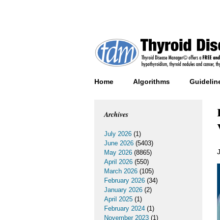
Home
Algorithms
Guidelin
Archives
July 2026
(1)
June 2026
(5403)
May 2026
(8865)
April 2026
(550)
March 2026
(105)
February 2026
(34)
January 2026
(2)
April 2025
(1)
February 2024
(1)
November 2023
(1)