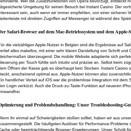
behinderte. Wer die Zusatzfunktionen von Opera bevorzugt, entdeckt h
abgesicherte Umgebung für seinen Besuch bei Instant Casino. Der vorh
interessant sein, auch wenn wir immer empfehlen, von einer sicheren V
Seitenleiste mit direkten Zugriffen auf Messenger ist während des Spiels
Der Safari-Browser auf dem Mac-Betriebssystem und dem Apple-S
Für die vielzähligen Apple-Nutzer in Belgien sind die Ergebnisse auf S
verlief alles makellos, mit einer sehr klaren Darstellung von Schrift un
gleichermaßen überzeugend: Die mobile Website adaptierte sich perfekt
Steuerung per Touch fühlte sich intuitiv und präzise an. Selbst beim z
dem Öffnen der Kasse gab es überhaupt kein Stocken. Instant Casino set
steckt, anscheinend optimal aus. Apple-Nutzer können also zuversichtli
Ein handlicher Vorteil auf iOS war die problemlose Integration mit dem
den Login verkürzt. Auch die Druck-zu-Taste-Funktion auf neueren iPho
einwandfrei.
Optimierung und Problembehandlung: Unser Troubleshooting-Gu
Wenn ihr einmal auf Schwierigkeiten stoßen solltet, haben wir aus unse
zusammengestellt. Die häufigsten Auslöser für Performance-Probleme sin
Cache oder beeinträchtigende Browser-Erweiterungen. Unser Schritt-für-S