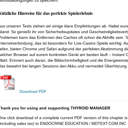
Bonusbedingungen zu speichern.
Nützliche Hinweise für das perfekte Spielerlebnis
Aus unseren Tests ziehen wir einige klare Empfehlungen ab. Haltet e
Stand. So genießt ihr von Sicherheitsupdates und Geschwindigkeitsve
Problemen kann das Entfernen des Caches oft schon die Abhilfe sein. S
Internetverbindung, das ist besonders für Live-Casino-Spiele wichtig. 
liefen, bieten Chrome und Safari aufgrund der perfekten Abstimmung di
welcher Browser auf eurem konkreten Gerät am besten läuft – Instant Ca
Wahl. Erinnert auch daran, die Bildschirmhelligkeit und die Energieeins
Das bewahrt bei langen Sessions den Akku und vermeidet Überhitzung.
Download PDF
Thank you for using and supporting THYROID MANAGER
One click download of a complete current PDF version of this chapter i
(including sales tax) to ENDOCRINE EDUCATION / MDTEXT.COM,INC.