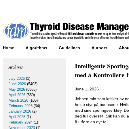
Home
Algorithms
Guidelines
Authors
Abou
Intelligente Sporin
Archives
med å Kontrollere 
July 2026
(1)
June 2026
(5403)
June 1, 2026
May 2026
(8865)
April 2026
(550)
Jobben min som kritiker av nor
March 2026
(105)
holde styr på bonusene. Hvil
February 2026
(34)
med sine sporingsverktøy. De 
January 2026
(2)
deg full oversikt. Slik kan d
April 2025
(1)
å utføre en dyr feil.
February 2024
(1)
November 2023
(1)