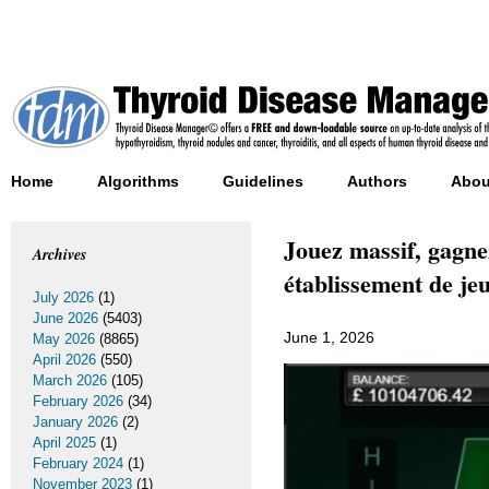
Home
Algorithms
Guidelines
Authors
Abou
Jouez massif, gagne
Archives
établissement de je
July 2026
(1)
June 2026
(5403)
June 1, 2026
May 2026
(8865)
April 2026
(550)
March 2026
(105)
February 2026
(34)
January 2026
(2)
April 2025
(1)
February 2024
(1)
November 2023
(1)