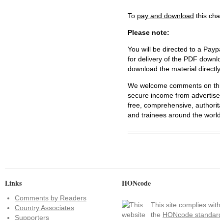
To
pay and download
this cha
Please note:
You will be directed to a Payp
for delivery of the PDF downl
download the material directl
We welcome comments on this 
secure income from advertisem
free, comprehensive, authorit
and trainees around the world
Links
HONcode
Comments by Readers
This site complies wit
Country Associates
the
HONcode standar
Supporters