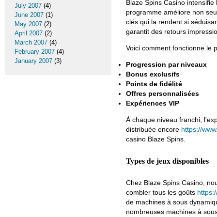
Blaze Spins Casino intensifi
July 2007
(4)
programme améliore non seule
June 2007
(1)
clés qui la rendent si séduis
May 2007
(2)
garantit des retours impressi
April 2007
(2)
March 2007
(4)
Voici comment fonctionne le
February 2007
(4)
January 2007
(3)
Progression par niveaux
Bonus exclusifs
Points de fidélité
Offres personnalisées
Expériences VIP
À chaque niveau franchi, l'e
distribuée encore
https://www
casino Blaze Spins.
Types de jeux disponibles
Chez Blaze Spins Casino, nou
combler tous les goûts
https:
de machines à sous dynamiqu
nombreuses machines à sous v