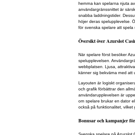
hemma kan spelarna njuta av
användargränssnittet är särski
snabba laddningstider. Dessu
höjer deras spelupplevelse. Ö
för svenska spelare att spela s
Översikt över Azurslot Casi
När spelare först besöker Azu
spelupplevelsen. Användargrän
webbplatsen. Ljusa, attraktiv
känner sig bekväma med att u
Layouten är logiskt organisera
och grafik förbättrar den all
användarupplevelsen är uppenb
om spelare brukar en dator el
också på funktionalitet, vilke
Bonusar och kampanjer för
Svenska spelare på Azurslot C