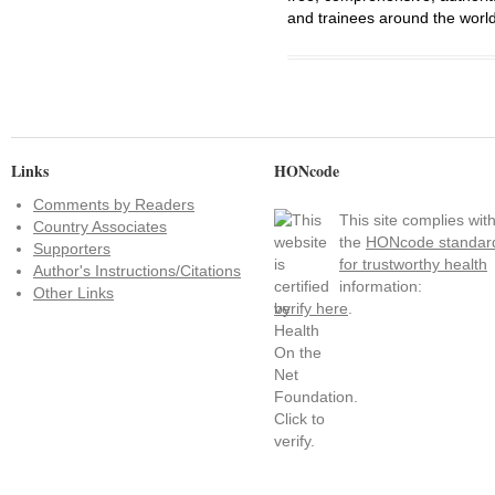
and trainees around the world
Links
HONcode
Comments by Readers
This site complies wit
Country Associates
the
HONcode standar
Supporters
for trustworthy health
Author's Instructions/Citations
information:
Other Links
verify here
.