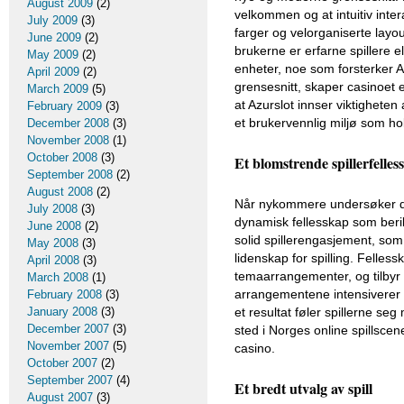
August 2009
(2)
velkommen og at intuitiv inter
July 2009
(3)
farger og velorganiserte layo
June 2009
(2)
brukerne er erfarne spillere e
May 2009
(2)
enheter, noe som forsterker Azu
April 2009
(2)
grensesnitt, skaper casinoet 
March 2009
(5)
at Azurslot innser viktighete
February 2009
(3)
et brukervennlig miljø som hol
December 2008
(3)
November 2008
(1)
October 2008
(3)
Et blomstrende spillerfelles
September 2008
(2)
August 2008
(2)
Når nykommere undersøker den 
July 2008
(3)
dynamisk fellesskap som berik
June 2008
(2)
solid spillerengasjement, som
May 2008
(3)
lidenskap for spilling. Felles
April 2008
(3)
temaarrangementer, og tilbyr s
March 2008
(1)
arrangementene intensiverer 
February 2008
(3)
et resultat føler spillerne se
January 2008
(3)
December 2007
(3)
sted i Norges online spillscen
November 2007
(5)
casino.
October 2007
(2)
September 2007
(4)
Et bredt utvalg av spill
August 2007
(3)