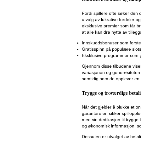
Fordi spillere ofte søker den o
utvalg av lukrative fordeler o
eksklusive premier som får br
at alle kan dra nytte av tillegg
Innskuddsbonuser som forste
Gratisspinn på populære slot
Eksklusive programmer som g
Gjennom disse tilbudene viser 
variasjonen og generøsiteten
samtidig som de opplever en m
Trygge og troværdige betali
Når det gjelder å plukke et on
garantere en sikker spillopple
med sin dedikasjon til trygge
og økonomisk informasjon, som 
Dessuten er utvalget av betal