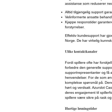
assistanse som reduserer ne
Alltid tilgjengelig support gar
Velinformerte ansatte behandl
Kjappe responstider garanterer
forstyrrelser.
Effektiv kundesupport har gjort 
Norge. De har virkelig kunnsk
Ulike kontaktkanaler
Fordi spillere ofte har forskj
forbedre den generelle suppo
supportrepresentanter og få øy
henvendelser. For de som øns
komplekse spørsmål på. Denne 
hørt og verdsatt. Azurslot Ca
deres engasjement til spillerf
spillere være sikre på rask og 
Hurtige løsningstider