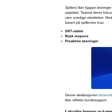
Spillere liker kjappe løsninge
aspektet. Teamet deres fokuser
uten unødige utsettelser. Med
basert på spillernes krav.
24/7-støtte
Rask respons
Proaktive løsninger
Denne dedikasjonen
ibisworl
liker effektiv kundesupport.
Lukrative bonuser og kamp